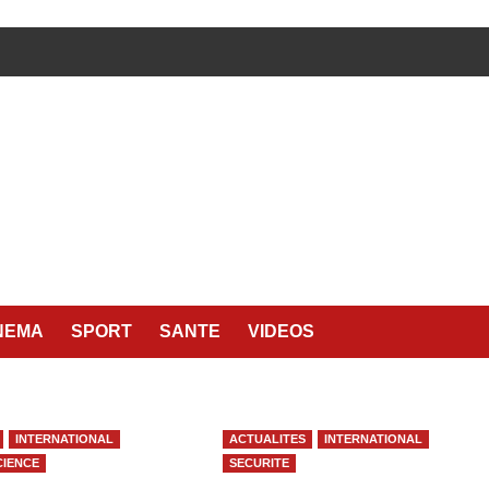
NEMA
SPORT
SANTE
VIDEOS
INTERNATIONAL
ACTUALITES
INTERNATIONAL
CIENCE
SECURITE