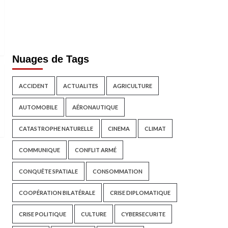
Nuages de Tags
ACCIDENT
ACTUALITES
AGRICULTURE
AUTOMOBILE
AÉRONAUTIQUE
CATASTROPHE NATURELLE
CINEMA
CLIMAT
COMMUNIQUE
CONFLIT ARMÉ
CONQUÊTE SPATIALE
CONSOMMATION
COOPÉRATION BILATÉRALE
CRISE DIPLOMATIQUE
CRISE POLITIQUE
CULTURE
CYBERSECURITE