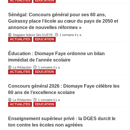
ACTUALITES
EDUCATION
Sénégal: Concours général pour ses 60 ans,
Guirassy place l’école au cœur du pays de 2050 et
annonce de nouvelles réformes »
Stagiaire Ndeye Sini GUEYE
1 semaine il y a
ACTUALITES
EDUCATION
Éducation : Diomaye Faye ordonne un bilan
immédiat de l’année scolaire
La Rédaction
1 semaine il y a
ACTUALITES
EDUCATION
Concours général 2026 : Diomaye Faye célèbre les
60 ans de l’excellence scolaire
La Rédaction
1 semaine il y a
ACTUALITES
EDUCATION
Enseignement supérieur privé : la DGES durcit le
ton contre les écoles non agréées