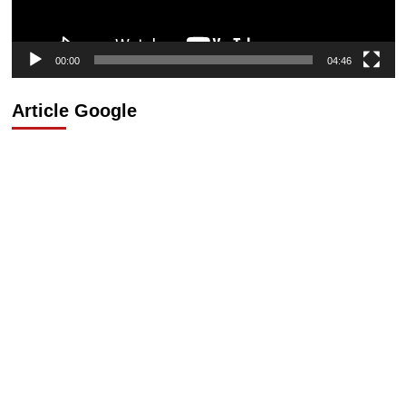
00:00
04:46
Article Google