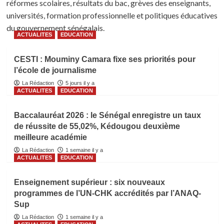
réformes scolaires, résultats du bac, grèves des enseignants,
universités, formation professionnelle et politiques éducatives
du gouvernement sénégalais.
ACTUALITES
EDUCATION
CESTI : Mouminy Camara fixe ses priorités pour
l’école de journalisme
La Rédaction
5 jours il y a
ACTUALITES
EDUCATION
Baccalauréat 2026 : le Sénégal enregistre un taux
de réussite de 55,02%, Kédougou deuxième
meilleure académie
La Rédaction
1 semaine il y a
ACTUALITES
EDUCATION
Enseignement supérieur : six nouveaux
programmes de l’UN-CHK accrédités par l’ANAQ-
Sup
La Rédaction
1 semaine il y a