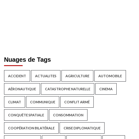
Nuages de Tags
ACCIDENT
ACTUALITES
AGRICULTURE
AUTOMOBILE
AÉRONAUTIQUE
CATASTROPHE NATURELLE
CINEMA
CLIMAT
COMMUNIQUE
CONFLIT ARMÉ
CONQUÊTE SPATIALE
CONSOMMATION
COOPÉRATION BILATÉRALE
CRISE DIPLOMATIQUE