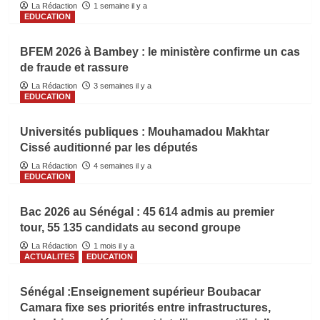
La Rédaction
1 semaine il y a
EDUCATION
BFEM 2026 à Bambey : le ministère confirme un cas
de fraude et rassure
La Rédaction
3 semaines il y a
EDUCATION
Universités publiques : Mouhamadou Makhtar
Cissé auditionné par les députés
La Rédaction
4 semaines il y a
EDUCATION
Bac 2026 au Sénégal : 45 614 admis au premier
tour, 55 135 candidats au second groupe
La Rédaction
1 mois il y a
ACTUALITES
EDUCATION
Sénégal :Enseignement supérieur Boubacar
Camara fixe ses priorités entre infrastructures,