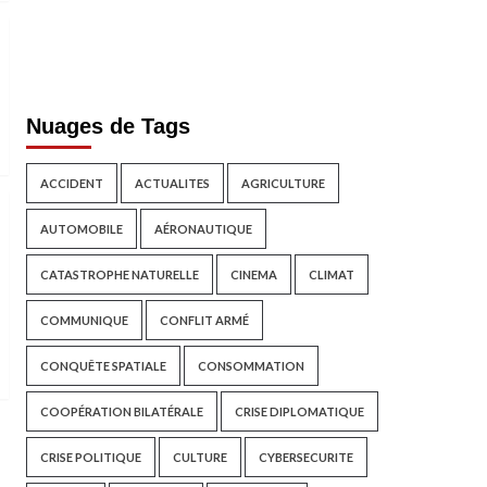
Nuages de Tags
ACCIDENT
ACTUALITES
AGRICULTURE
AUTOMOBILE
AÉRONAUTIQUE
CATASTROPHE NATURELLE
CINEMA
CLIMAT
COMMUNIQUE
CONFLIT ARMÉ
CONQUÊTE SPATIALE
CONSOMMATION
COOPÉRATION BILATÉRALE
CRISE DIPLOMATIQUE
CRISE POLITIQUE
CULTURE
CYBERSECURITE