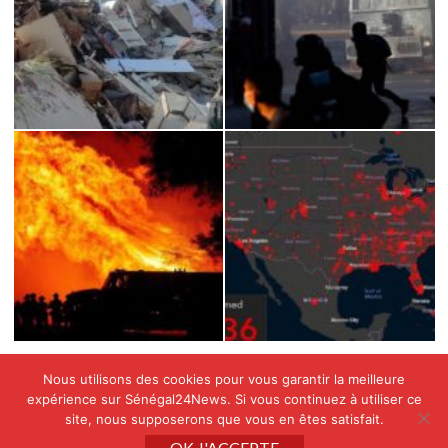
Nous utilisons des cookies pour vous garantir la meilleure
expérience sur Sénégal24News. Si vous continuez à utiliser ce
site, nous supposerons que vous en êtes satisfait.
Copyright © All rights reserved SENEGAL24NEWS by
OK J'ACCEPTE