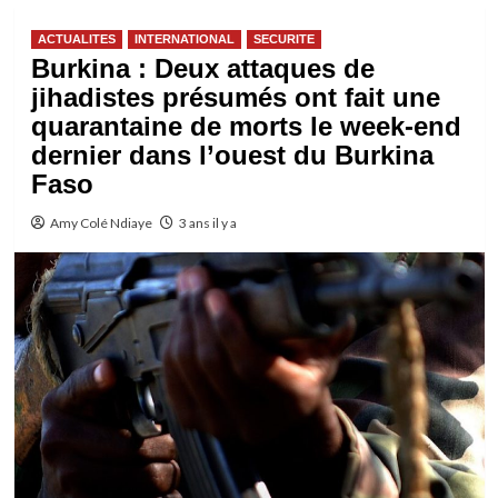
ACTUALITES
INTERNATIONAL
SECURITE
Burkina : Deux attaques de
jihadistes présumés ont fait une
quarantaine de morts le week-end
dernier dans l’ouest du Burkina
Faso
Amy Colé Ndiaye
3 ans il y a