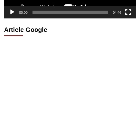
00:00
04:46
Article Google