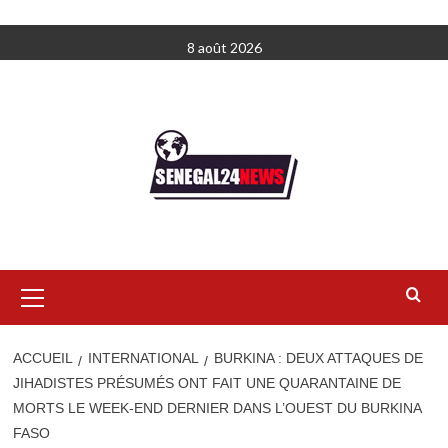
Aller
8 août 2026
au
contenu
Menu
principal
ACCUEIL
INTERNATIONAL
BURKINA : DEUX ATTAQUES DE
JIHADISTES PRÉSUMÉS ONT FAIT UNE QUARANTAINE DE
MORTS LE WEEK-END DERNIER DANS L’OUEST DU BURKINA
FASO