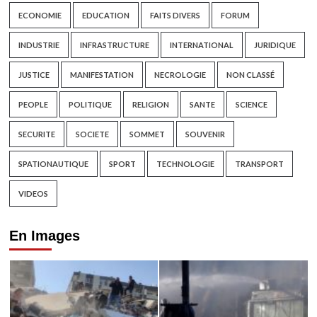
ECONOMIE
EDUCATION
FAITS DIVERS
FORUM
INDUSTRIE
INFRASTRUCTURE
INTERNATIONAL
JURIDIQUE
JUSTICE
MANIFESTATION
NECROLOGIE
NON CLASSÉ
PEOPLE
POLITIQUE
RELIGION
SANTE
SCIENCE
SECURITE
SOCIETE
SOMMET
SOUVENIR
SPATIONAUTIQUE
SPORT
TECHNOLOGIE
TRANSPORT
VIDEOS
En Images