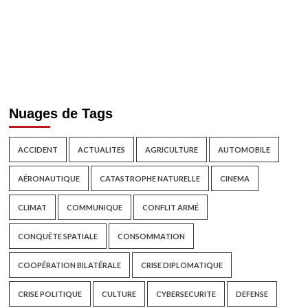
Nuages de Tags
ACCIDENT
ACTUALITES
AGRICULTURE
AUTOMOBILE
AÉRONAUTIQUE
CATASTROPHE NATURELLE
CINEMA
CLIMAT
COMMUNIQUE
CONFLIT ARMÉ
CONQUÊTE SPATIALE
CONSOMMATION
COOPÉRATION BILATÉRALE
CRISE DIPLOMATIQUE
CRISE POLITIQUE
CULTURE
CYBERSECURITE
DEFENSE