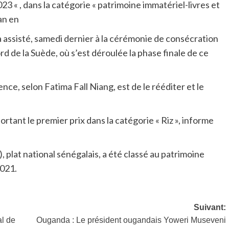
 « , dans la catégorie « patrimoine immatériel-livres et
an en
a assisté, samedi dernier à la cérémonie de consécration
rd de la Suède, où s’est déroulée la phase finale de ce
ence, selon Fatima Fall Niang, est de le rééditer et le
rtant le premier prix dans la catégorie « Riz », informe
, plat national sénégalais, a été classé au patrimoine
2021.
Suivant:
al de
Ouganda : Le président ougandais Yoweri Museveni