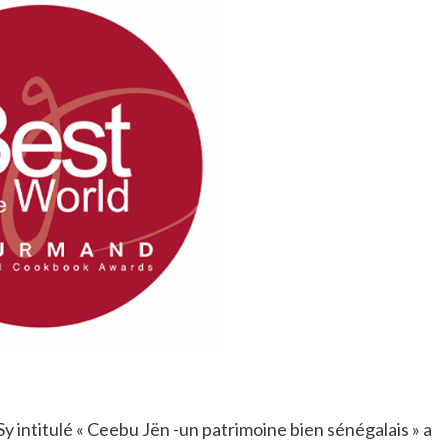
y intitulé « Ceebu Jën -un patrimoine bien sénégalais » a