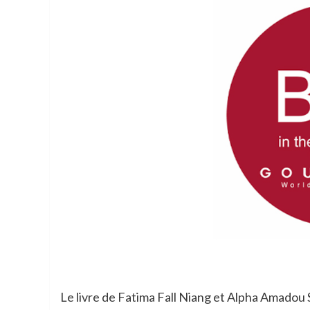
Le livre de Fatima Fall Niang et Alpha Amadou S