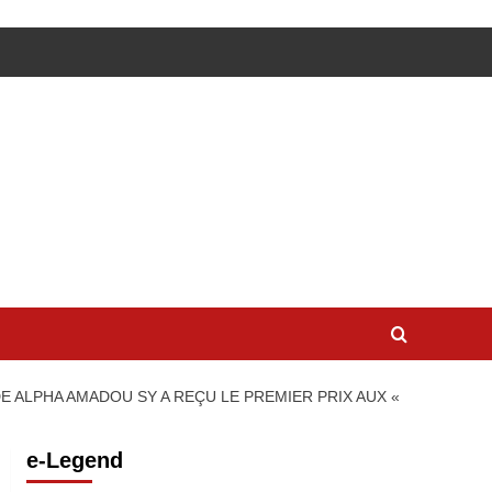
 DE ALPHA AMADOU SY A REÇU LE PREMIER PRIX AUX «
e-Legend