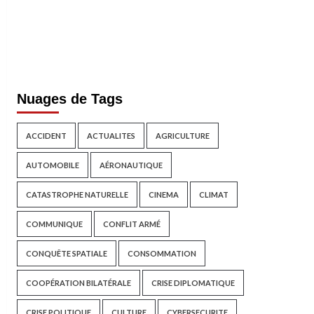
Nuages de Tags
ACCIDENT
ACTUALITES
AGRICULTURE
AUTOMOBILE
AÉRONAUTIQUE
CATASTROPHE NATURELLE
CINEMA
CLIMAT
COMMUNIQUE
CONFLIT ARMÉ
CONQUÊTE SPATIALE
CONSOMMATION
COOPÉRATION BILATÉRALE
CRISE DIPLOMATIQUE
CRISE POLITIQUE
CULTURE
CYBERSECURITE