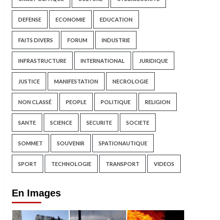
DEFENSE
ECONOMIE
EDUCATION
FAITS DIVERS
FORUM
INDUSTRIE
INFRASTRUCTURE
INTERNATIONAL
JURIDIQUE
JUSTICE
MANIFESTATION
NECROLOGIE
NON CLASSÉ
PEOPLE
POLITIQUE
RELIGION
SANTE
SCIENCE
SECURITE
SOCIETE
SOMMET
SOUVENIR
SPATIONAUTIQUE
SPORT
TECHNOLOGIE
TRANSPORT
VIDEOS
En Images