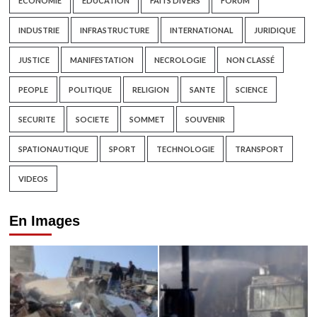
ECONOMIE
EDUCATION
FAITS DIVERS
FORUM
INDUSTRIE
INFRASTRUCTURE
INTERNATIONAL
JURIDIQUE
JUSTICE
MANIFESTATION
NECROLOGIE
NON CLASSÉ
PEOPLE
POLITIQUE
RELIGION
SANTE
SCIENCE
SECURITE
SOCIETE
SOMMET
SOUVENIR
SPATIONAUTIQUE
SPORT
TECHNOLOGIE
TRANSPORT
VIDEOS
En Images