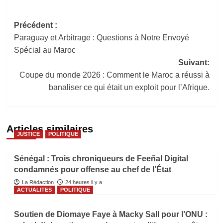
Navigation
Précédent :
Paraguay et Arbitrage : Questions à Notre Envoyé
d’article
Spécial au Maroc
Suivant:
Coupe du monde 2026 : Comment le Maroc a réussi à
banaliser ce qui était un exploit pour l’Afrique.
Articles similaires
JUSTICE
POLITIQUE
Sénégal : Trois chroniqueurs de Feeñal Digital
condamnés pour offense au chef de l’État
La Rédaction
24 heures il y a
ACTUALITES
POLITIQUE
Soutien de Diomaye Faye à Macky Sall pour l’ONU :