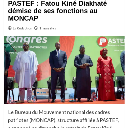
PASTEF : Fatou Kiné Diakhaté
démise de ses fonctions au
MONCAP
La Rédaction
1 mois il y a
Le Bureau du Mouvement national des cadres
patriotes (MONCAP), structure affiliée à PASTEF,
a annoncé ce dimanche le retrait de Fatou Kiné