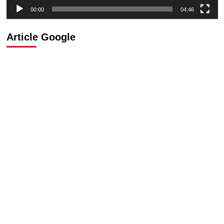
00:00
04:46
Article Google