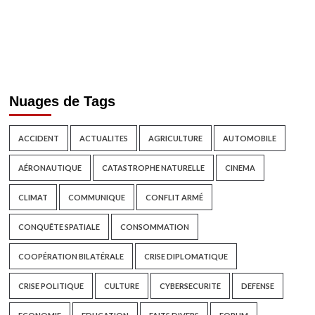
Nuages de Tags
ACCIDENT
ACTUALITES
AGRICULTURE
AUTOMOBILE
AÉRONAUTIQUE
CATASTROPHE NATURELLE
CINEMA
CLIMAT
COMMUNIQUE
CONFLIT ARMÉ
CONQUÊTE SPATIALE
CONSOMMATION
COOPÉRATION BILATÉRALE
CRISE DIPLOMATIQUE
CRISE POLITIQUE
CULTURE
CYBERSECURITE
DEFENSE