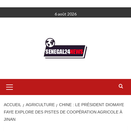
Aller
6 août 2026
au
contenu
Menu
principal
ACCUEIL
AGRICULTURE
CHINE : LE PRÉSIDENT DIOMAYE
FAYE EXPLORE DES PISTES DE COOPÉRATION AGRICOLE À
JINAN