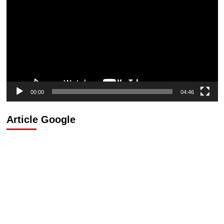
vidéo
00:00
04:46
Article Google