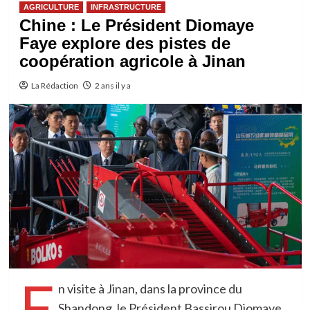
AGRICULTURE
INFRASTRUCTURE
Chine : Le Président Diomaye
Faye explore des pistes de
coopération agricole à Jinan
La Rédaction
2 ans il y a
E
n visite à Jinan, dans la province du
Shandong, le Président Bassirou Diomaye