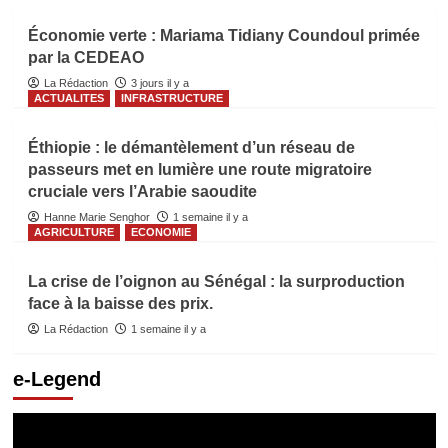
Économie verte : Mariama Tidiany Coundoul primée
par la CEDEAO
La Rédaction
3 jours il y a
ACTUALITES
INFRASTRUCTURE
Éthiopie : le démantèlement d’un réseau de
passeurs met en lumière une route migratoire
cruciale vers l’Arabie saoudite
Hanne Marie Senghor
1 semaine il y a
AGRICULTURE
ECONOMIE
La crise de l’oignon au Sénégal : la surproduction
face à la baisse des prix.
La Rédaction
1 semaine il y a
e-Legend
Lecteur