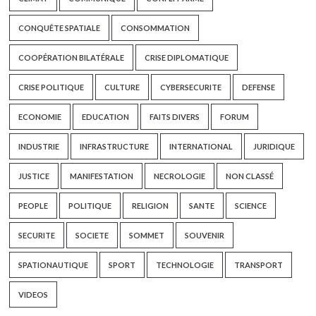
CONQUÊTE SPATIALE
CONSOMMATION
COOPÉRATION BILATÉRALE
CRISE DIPLOMATIQUE
CRISE POLITIQUE
CULTURE
CYBERSECURITE
DEFENSE
ECONOMIE
EDUCATION
FAITS DIVERS
FORUM
INDUSTRIE
INFRASTRUCTURE
INTERNATIONAL
JURIDIQUE
JUSTICE
MANIFESTATION
NECROLOGIE
NON CLASSÉ
PEOPLE
POLITIQUE
RELIGION
SANTE
SCIENCE
SECURITE
SOCIETE
SOMMET
SOUVENIR
SPATIONAUTIQUE
SPORT
TECHNOLOGIE
TRANSPORT
VIDEOS