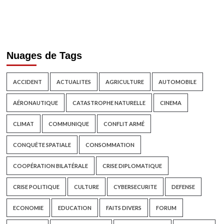
Nuages de Tags
ACCIDENT
ACTUALITES
AGRICULTURE
AUTOMOBILE
AÉRONAUTIQUE
CATASTROPHE NATURELLE
CINEMA
CLIMAT
COMMUNIQUE
CONFLIT ARMÉ
CONQUÊTE SPATIALE
CONSOMMATION
COOPÉRATION BILATÉRALE
CRISE DIPLOMATIQUE
CRISE POLITIQUE
CULTURE
CYBERSECURITE
DEFENSE
ECONOMIE
EDUCATION
FAITS DIVERS
FORUM