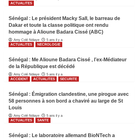
ACTUALITES
Sénégal : Le président Macky Sall, le barreau de
Dakar et toute la classe politique ont rendu
hommage à Alioune Badara Cissé (ABC)
Amy Colé Ndiaye
5 ans il y a
ACTUALITES
NECROLOGIE
Sénégal : Me Alioune Badara Cissé , l’ex-Médiateur
de la République est décédé
Amy Colé Ndiaye
5 ans il y a
ACCIDENT
ACTUALITES
SECURITE
Sénégal : Émigration clandestine, une pirogue avec
58 personnes à son bord a chaviré au large de St
Louis
Amy Colé Ndiaye
5 ans il y a
ACTUALITES
SANTE
Sénégal : Le laboratoire allemand BioNTech a