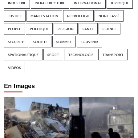
INDUSTRIE
INFRASTRUCTURE
INTERNATIONAL
JURIDIQUE
JUSTICE
MANIFESTATION
NECROLOGIE
NON CLASSÉ
PEOPLE
POLITIQUE
RELIGION
SANTE
SCIENCE
SECURITE
SOCIETE
SOMMET
SOUVENIR
SPATIONAUTIQUE
SPORT
TECHNOLOGIE
TRANSPORT
VIDEOS
En Images