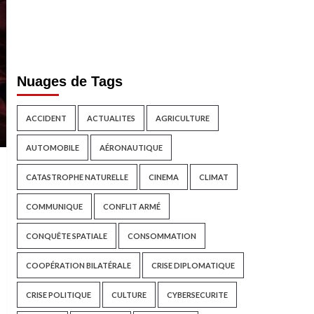
Nuages de Tags
ACCIDENT
ACTUALITES
AGRICULTURE
AUTOMOBILE
AÉRONAUTIQUE
CATASTROPHE NATURELLE
CINEMA
CLIMAT
COMMUNIQUE
CONFLIT ARMÉ
CONQUÊTE SPATIALE
CONSOMMATION
COOPÉRATION BILATÉRALE
CRISE DIPLOMATIQUE
CRISE POLITIQUE
CULTURE
CYBERSECURITE