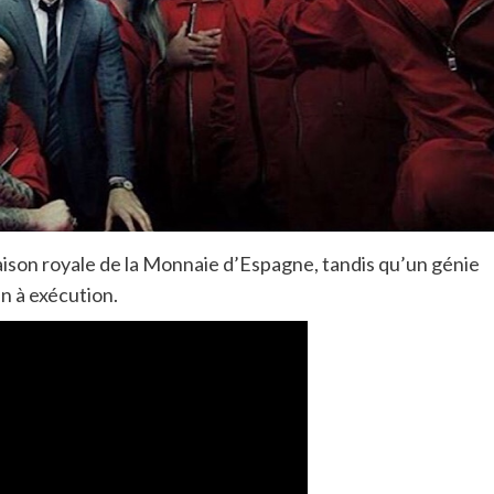
aison royale de la Monnaie d’Espagne, tandis qu’un génie
n à exécution.