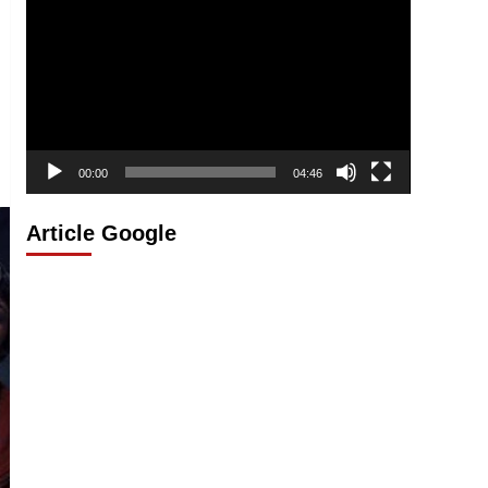
vidéo
00:00
04:46
Article Google