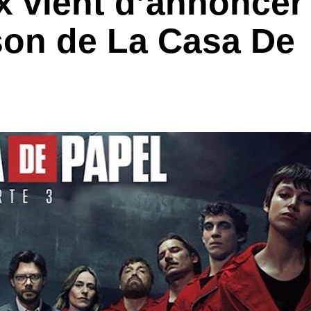
ix vient d’annoncer
ison de La Casa De