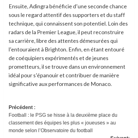
Ensuite, Adingra bénéficie d’une seconde chance
sous le regard attentif des supporters et du staff
technique, qui connaissent son potentiel. Loin des
radars de la Premier League, il peut reconstruire
sa carrière, libre des attentes démesurées qui
l’entouraient à Brighton. Enfin, en étant entouré
de coéquipiers expérimentés et de jeunes
prometteurs, il se trouve dans un environnement
idéal pour s’épanouir et contribuer de manière
significative aux performances de Monaco.
Navigation
Précédent :
Football : le PSG se hisse à la deuxième place du
d’article
classement des équipes les plus « joueuses » au
monde selon l’Observatoire du football