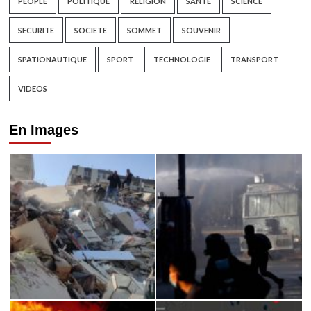
PEOPLE
POLITIQUE
RELIGION
SANTE
SCIENCE
SECURITE
SOCIETE
SOMMET
SOUVENIR
SPATIONAUTIQUE
SPORT
TECHNOLOGIE
TRANSPORT
VIDEOS
En Images