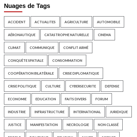
Nuages de Tags
ACCIDENT
ACTUALITES
AGRICULTURE
AUTOMOBILE
AÉRONAUTIQUE
CATASTROPHE NATURELLE
CINEMA
CLIMAT
COMMUNIQUE
CONFLIT ARMÉ
CONQUÊTE SPATIALE
CONSOMMATION
COOPÉRATION BILATÉRALE
CRISE DIPLOMATIQUE
CRISE POLITIQUE
CULTURE
CYBERSECURITE
DEFENSE
ECONOMIE
EDUCATION
FAITS DIVERS
FORUM
INDUSTRIE
INFRASTRUCTURE
INTERNATIONAL
JURIDIQUE
JUSTICE
MANIFESTATION
NECROLOGIE
NON CLASSÉ