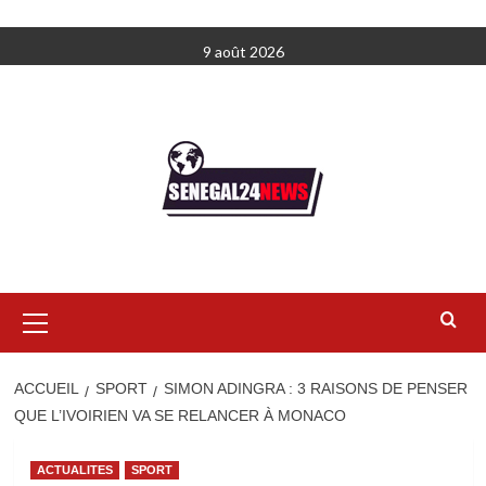
Aller
9 août 2026
au
contenu
Menu
principal
ACCUEIL
SPORT
SIMON ADINGRA : 3 RAISONS DE PENSER
QUE L’IVOIRIEN VA SE RELANCER À MONACO
ACTUALITES
SPORT