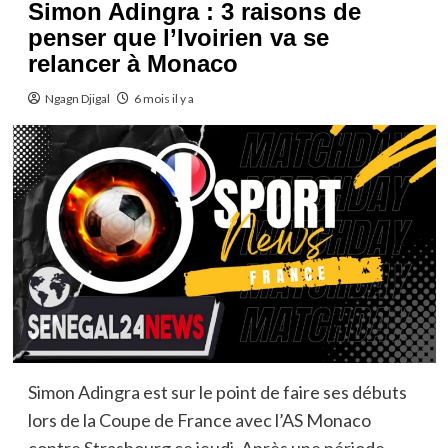
Simon Adingra : 3 raisons de
penser que l’Ivoirien va se
relancer à Monaco
Ngagn Djigal
6 mois il y a
Simon Adingra est sur le point de faire ses débuts
lors de la Coupe de France avec l’AS Monaco
contre Strasbourg ce jeudi. Après une période