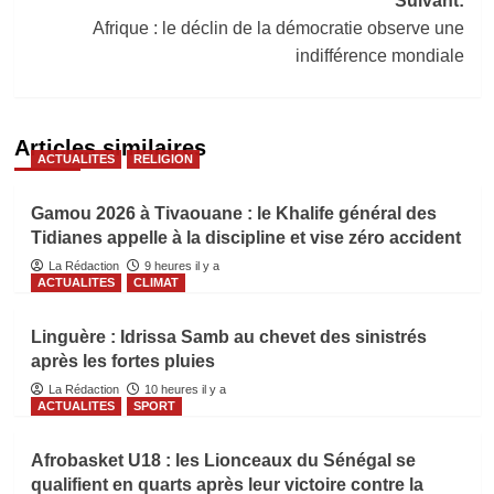
Suivant:
Afrique : le déclin de la démocratie observe une
indifférence mondiale
Articles similaires
ACTUALITES
RELIGION
Gamou 2026 à Tivaouane : le Khalife général des
Tidianes appelle à la discipline et vise zéro accident
La Rédaction
9 heures il y a
ACTUALITES
CLIMAT
Linguère : Idrissa Samb au chevet des sinistrés
après les fortes pluies
La Rédaction
10 heures il y a
ACTUALITES
SPORT
Afrobasket U18 : les Lionceaux du Sénégal se
qualifient en quarts après leur victoire contre la