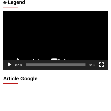
e-Legend
Lecteur
vidéo
00:00
04:46
Article Google