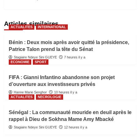
Articles similaires
ACTUALITES
INTERNATIONAL
Bénin : Deux mois après avoir quitté la présidence,
Patrice Talon prend la tête du Sénat
Stagiaire Ndeye Sini GUEYE
7 heures il y a
ECONOMIE
SPORT
FIFA : Gianni Infantino abandonne son projet
d’ouverture aux investisseurs privés
Hanne Marie Senghor
10 heures il y a
ACTUALITES
NECROLOGIE
Sénégal : La communauté mouride en deuil après le
rappel à Dieu de Sokhna Mame Amy Mbacké
Stagiaire Ndeye Sini GUEYE
12 heures il y a