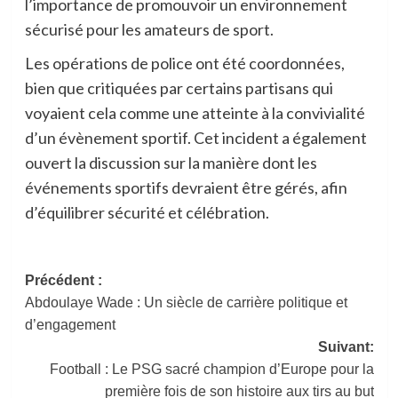
l’importance de promouvoir un environnement
sécurisé pour les amateurs de sport.
Les opérations de police ont été coordonnées,
bien que critiquées par certains partisans qui
voyaient cela comme une atteinte à la convivialité
d’un évènement sportif. Cet incident a également
ouvert la discussion sur la manière dont les
événements sportifs devraient être gérés, afin
d’équilibrer sécurité et célébration.
Navigation
Précédent :
Abdoulaye Wade : Un siècle de carrière politique et
d’article
d’engagement
Suivant:
Football : Le PSG sacré champion d’Europe pour la
première fois de son histoire aux tirs au but