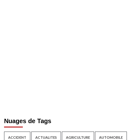
Nuages de Tags
ACCIDENT
ACTUALITES
AGRICULTURE
AUTOMOBILE