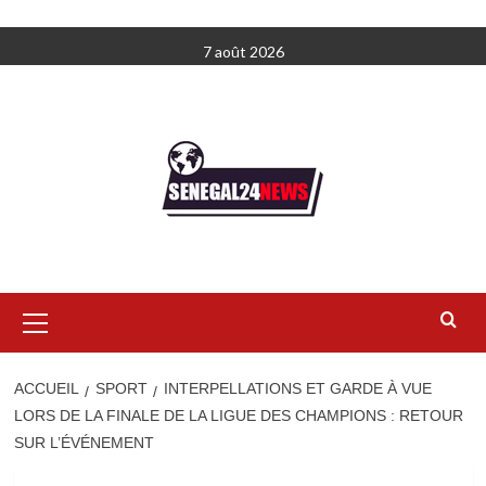
Aller
7 août 2026
au
contenu
Menu
principal
ACCUEIL
SPORT
INTERPELLATIONS ET GARDE À VUE
LORS DE LA FINALE DE LA LIGUE DES CHAMPIONS : RETOUR
SUR L’ÉVÉNEMENT