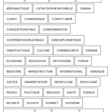
AÉRONAUTIQUE
CATASTROPHE NATURELLE
CINEMA
CLIMAT
COMMUNIQUE
CONFLIT ARMÉ
CONQUÊTE SPATIALE
CONSOMMATION
COOPÉRATION BILATÉRALE
CRISE DIPLOMATIQUE
CRISE POLITIQUE
CULTURE
CYBERSECURITE
DEFENSE
ECONOMIE
EDUCATION
FAITS DIVERS
FORUM
INDUSTRIE
INFRASTRUCTURE
INTERNATIONAL
JURIDIQUE
JUSTICE
MANIFESTATION
NECROLOGIE
NON CLASSÉ
PEOPLE
POLITIQUE
RELIGION
SANTE
SCIENCE
SECURITE
SOCIETE
SOMMET
SOUVENIR