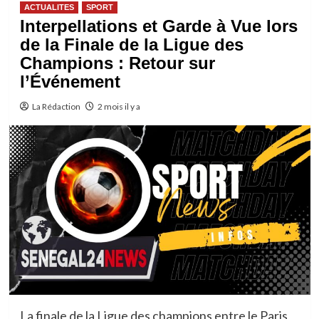
ACTUALITES
SPORT
Interpellations et Garde à Vue lors
de la Finale de la Ligue des
Champions : Retour sur
l’Événement
La Rédaction
2 mois il y a
La finale de la Ligue des champions entre le Paris