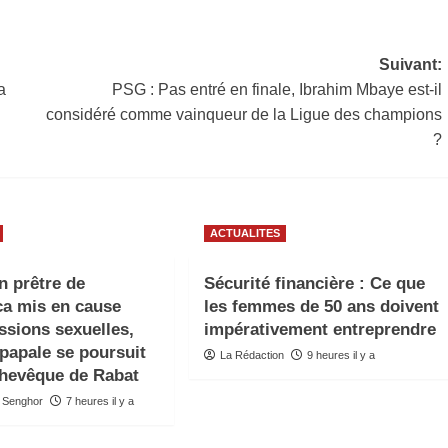
Suivant:
a
PSG : Pas entré en finale, Ibrahim Mbaye est-il
considéré comme vainqueur de la Ligue des champions
?
ACTUALITES
n prêtre de
Sécurité financière : Ce que
a mis en cause
les femmes de 50 ans doivent
ssions sexuelles,
impérativement entreprendre
 papale se poursuit
La Rédaction
9 heures il y a
chevêque de Rabat
 Senghor
7 heures il y a