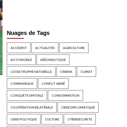
Nuages de Tags
ACCIDENT
ACTUALITES
AGRICULTURE
AUTOMOBILE
AÉRONAUTIQUE
CATASTROPHE NATURELLE
CINEMA
CLIMAT
COMMUNIQUE
CONFLIT ARMÉ
CONQUÊTE SPATIALE
CONSOMMATION
COOPÉRATION BILATÉRALE
CRISE DIPLOMATIQUE
CRISE POLITIQUE
CULTURE
CYBERSECURITE