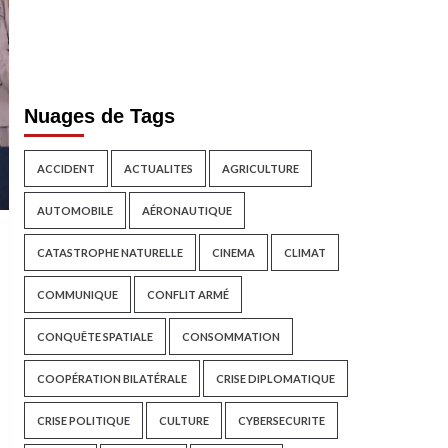
Nuages de Tags
ACCIDENT
ACTUALITES
AGRICULTURE
AUTOMOBILE
AÉRONAUTIQUE
CATASTROPHE NATURELLE
CINEMA
CLIMAT
COMMUNIQUE
CONFLIT ARMÉ
CONQUÊTE SPATIALE
CONSOMMATION
COOPÉRATION BILATÉRALE
CRISE DIPLOMATIQUE
CRISE POLITIQUE
CULTURE
CYBERSECURITE