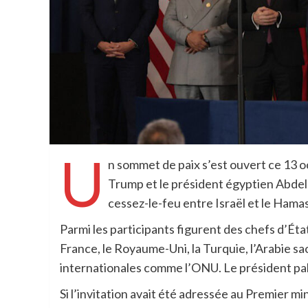
U
n sommet de paix s’est ouvert ce 13 
Trump et le président égyptien Abdel F
cessez-le-feu entre Israël et le Hamas
Parmi les participants figurent des chefs d’Ét
France, le Royaume-Uni, la Turquie, l’Arabie s
internationales comme l’ONU. Le président pa
Si l’invitation avait été adressée au Premier m