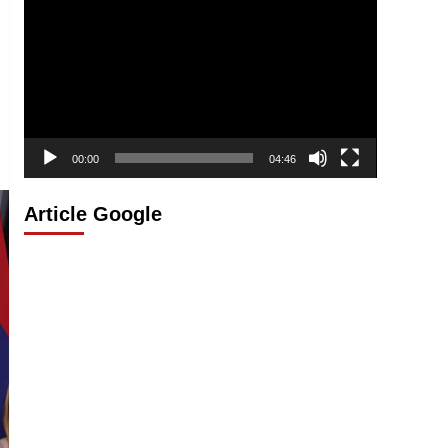
vidéo
00:00
04:46
Article Google