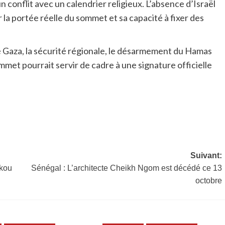
n conflit avec un calendrier religieux. L’absence d’Israël
r la portée réelle du sommet et sa capacité à fixer des
 Gaza, la sécurité régionale, le désarmement du Hamas
met pourrait servir de cadre à une signature officielle
Suivant:
ckou
Sénégal : L’architecte Cheikh Ngom est décédé ce 13
octobre