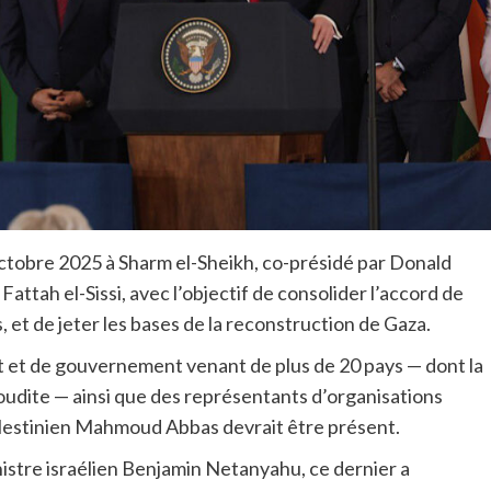
octobre 2025 à Sharm el-Sheikh, co-présidé par Donald
attah el-Sissi, avec l’objectif de consolider l’accord de
, et de jeter les bases de la reconstruction de Gaza.
at et de gouvernement venant de plus de 20 pays — dont la
aoudite — ainsi que des représentants d’organisations
lestinien Mahmoud Abbas devrait être présent.
inistre israélien Benjamin Netanyahu, ce dernier a