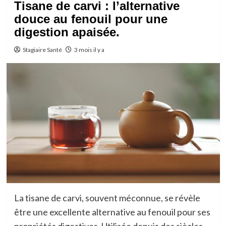
Tisane de carvi : l’alternative
douce au fenouil pour une
digestion apaisée.
Stagiaire Santé
3 mois il y a
La tisane de carvi, souvent méconnue, se révèle
être une excellente alternative au fenouil pour ses
propriétés digestives. Utilisée depuis des siècles