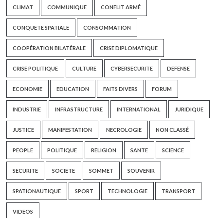
CLIMAT
COMMUNIQUE
CONFLIT ARMÉ
CONQUÊTE SPATIALE
CONSOMMATION
COOPÉRATION BILATÉRALE
CRISE DIPLOMATIQUE
CRISE POLITIQUE
CULTURE
CYBERSECURITE
DEFENSE
ECONOMIE
EDUCATION
FAITS DIVERS
FORUM
INDUSTRIE
INFRASTRUCTURE
INTERNATIONAL
JURIDIQUE
JUSTICE
MANIFESTATION
NECROLOGIE
NON CLASSÉ
PEOPLE
POLITIQUE
RELIGION
SANTE
SCIENCE
SECURITE
SOCIETE
SOMMET
SOUVENIR
SPATIONAUTIQUE
SPORT
TECHNOLOGIE
TRANSPORT
VIDEOS