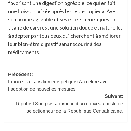
favorisant une digestion agréable, ce qui en fait
une boisson prisée après les repas copieux. Avec
son arôme agréable et ses effets bénéfiques, la
tisane de carvi est une solution douce et naturelle,
à adopter par tous ceux qui cherchent à améliorer
leur bien-être digestif sans recourir à des
médicaments.
Navigation
Précédent :
France : la transition énergétique s’accélère avec
d’article
l’adoption de nouvelles mesures
Suivant:
Rigobert Song se rapproche d’un nouveau poste de
sélectionneur de la République Centrafricaine.