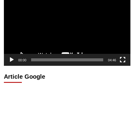
vidéo
00:00
04:46
Article Google