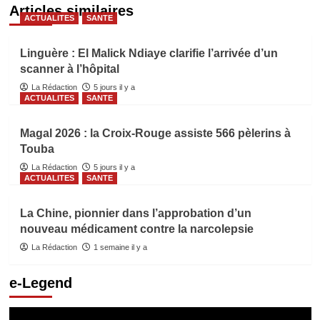
Articles similaires
ACTUALITES
SANTE
Linguère : El Malick Ndiaye clarifie l’arrivée d’un
scanner à l’hôpital
La Rédaction
5 jours il y a
ACTUALITES
SANTE
Magal 2026 : la Croix-Rouge assiste 566 pèlerins à
Touba
La Rédaction
5 jours il y a
ACTUALITES
SANTE
La Chine, pionnier dans l’approbation d’un
nouveau médicament contre la narcolepsie
La Rédaction
1 semaine il y a
e-Legend
Lecteur