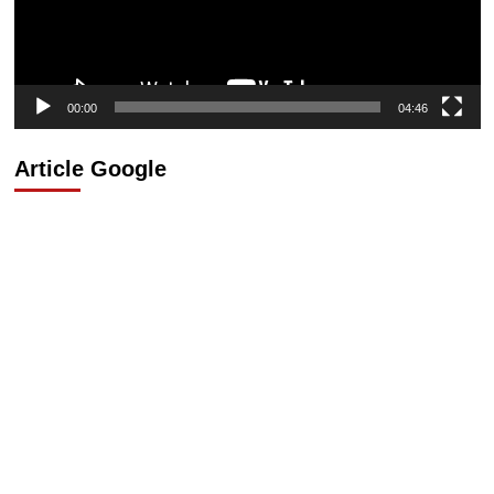
00:00
04:46
Article Google