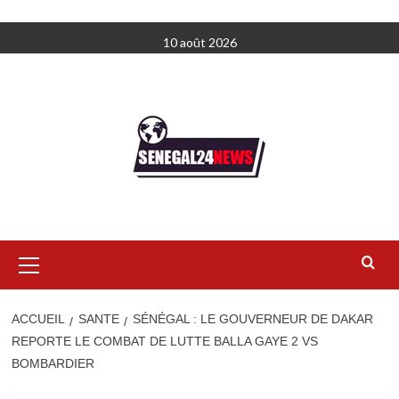
Aller
10 août 2026
au
contenu
Menu
principal
ACCUEIL
SANTE
SÉNÉGAL : LE GOUVERNEUR DE DAKAR
REPORTE LE COMBAT DE LUTTE BALLA GAYE 2 VS
BOMBARDIER