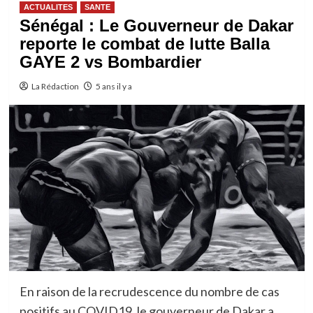
ACTUALITES
SANTE
Sénégal : Le Gouverneur de Dakar
reporte le combat de lutte Balla
GAYE 2 vs Bombardier
La Rédaction
5 ans il y a
En raison de la recrudescence du nombre de cas
positifs au COVID19, le gouverneur de Dakar a