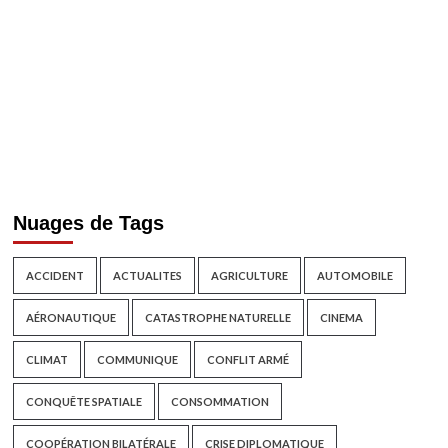
Nuages de Tags
ACCIDENT
ACTUALITES
AGRICULTURE
AUTOMOBILE
AÉRONAUTIQUE
CATASTROPHE NATURELLE
CINEMA
CLIMAT
COMMUNIQUE
CONFLIT ARMÉ
CONQUÊTE SPATIALE
CONSOMMATION
COOPÉRATION BILATÉRALE
CRISE DIPLOMATIQUE