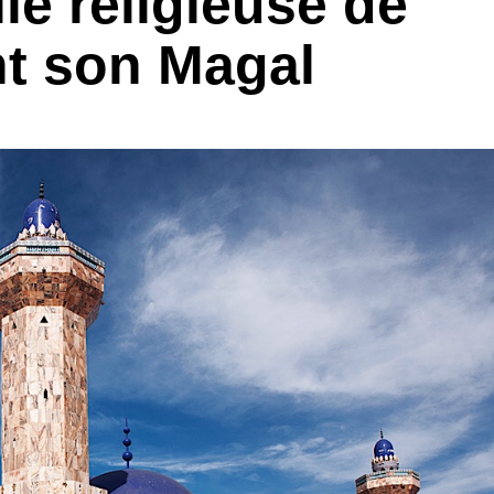
lle religieuse de
nt son Magal