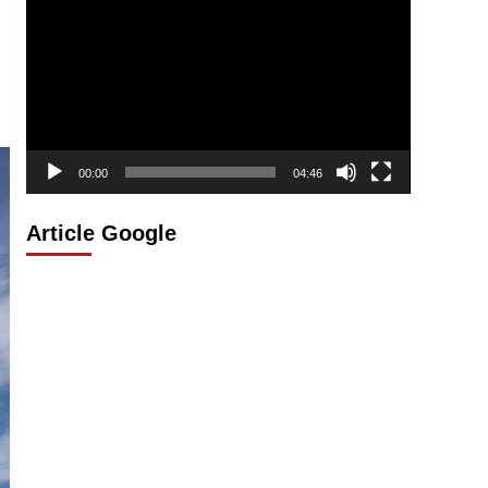
vidéo
00:00
04:46
Article Google