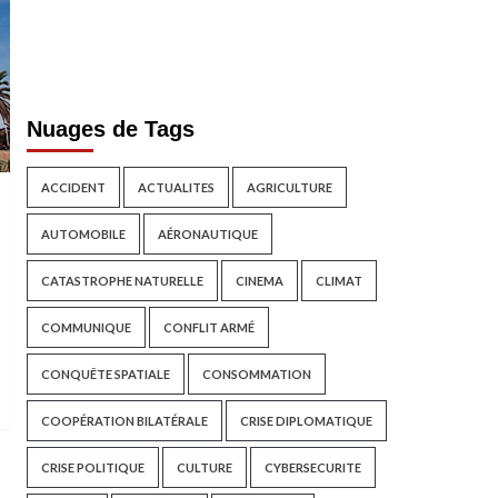
Nuages de Tags
ACCIDENT
ACTUALITES
AGRICULTURE
AUTOMOBILE
AÉRONAUTIQUE
CATASTROPHE NATURELLE
CINEMA
CLIMAT
COMMUNIQUE
CONFLIT ARMÉ
CONQUÊTE SPATIALE
CONSOMMATION
COOPÉRATION BILATÉRALE
CRISE DIPLOMATIQUE
CRISE POLITIQUE
CULTURE
CYBERSECURITE