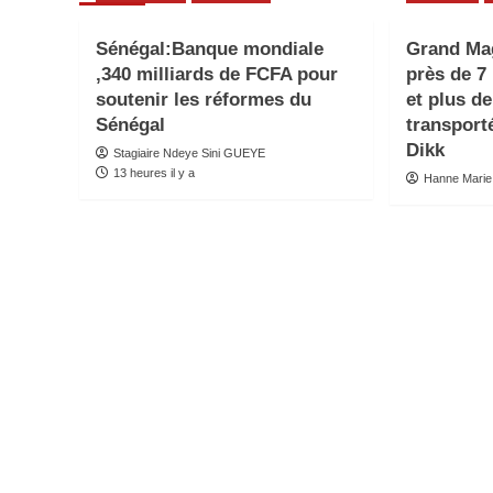
Sénégal:Banque mondiale
Grand Mag
,340 milliards de FCFA pour
près de 7 
soutenir les réformes du
et plus d
Sénégal
transport
Dikk
Stagiaire Ndeye Sini GUEYE
13 heures il y a
Hanne Marie