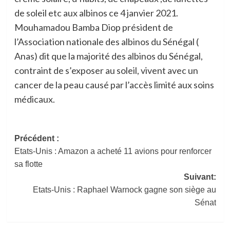
de soleil etc aux albinos ce 4 janvier 2021.
Mouhamadou Bamba Diop président de
l’Association nationale des albinos du Sénégal (
Anas) dit que la majorité des albinos du Sénégal,
contraint de s’exposer au soleil, vivent avec un
cancer de la peau causé par l’accès limité aux soins
médicaux.
Navigation
Précédent :
Etats-Unis : Amazon a acheté 11 avions pour renforcer
d’article
sa flotte
Suivant:
Etats-Unis : Raphael Warnock gagne son siège au
Sénat