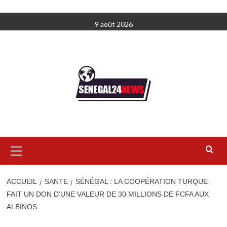
Aller
9 août 2026
au
contenu
Menu
principal
ACCUEIL
SANTE
SÉNÉGAL : LA COOPÉRATION TURQUE
FAIT UN DON D’UNE VALEUR DE 30 MILLIONS DE FCFA AUX
ALBINOS