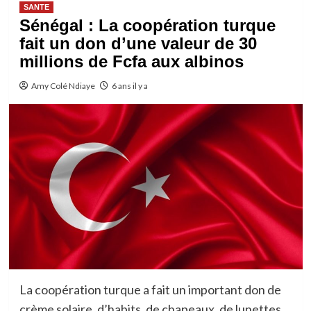
SANTE
Sénégal : La coopération turque
fait un don d’une valeur de 30
millions de Fcfa aux albinos
Amy Colé Ndiaye
6 ans il y a
La coopération turque a fait un important don de
crème solaire, d’habits, de chapeaux ,de lunettes