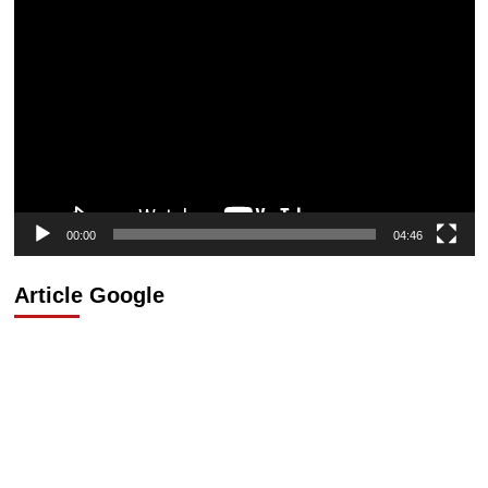
Lecteur
vidéo
00:00
04:46
Article Google