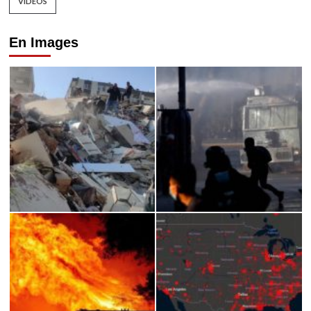
VIDEOS
En Images