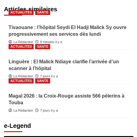
Articles similaires
ACTUALITES
SANTE
Tivaouane : l’hôpital Seydi El Hadji Malick Sy ouvre
progressivement ses services dès lundi
La Rédaction
8 minutes il y a
ACTUALITES
SANTE
Linguère : El Malick Ndiaye clarifie l’arrivée d’un
scanner à l’hôpital
La Rédaction
7 jours il y a
ACTUALITES
SANTE
Magal 2026 : la Croix-Rouge assiste 566 pèlerins à
Touba
La Rédaction
7 jours il y a
e-Legend