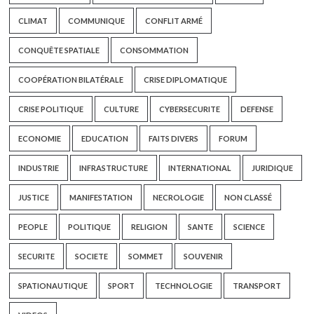
CLIMAT
COMMUNIQUE
CONFLIT ARMÉ
CONQUÊTE SPATIALE
CONSOMMATION
COOPÉRATION BILATÉRALE
CRISE DIPLOMATIQUE
CRISE POLITIQUE
CULTURE
CYBERSECURITE
DEFENSE
ECONOMIE
EDUCATION
FAITS DIVERS
FORUM
INDUSTRIE
INFRASTRUCTURE
INTERNATIONAL
JURIDIQUE
JUSTICE
MANIFESTATION
NECROLOGIE
NON CLASSÉ
PEOPLE
POLITIQUE
RELIGION
SANTE
SCIENCE
SECURITE
SOCIETE
SOMMET
SOUVENIR
SPATIONAUTIQUE
SPORT
TECHNOLOGIE
TRANSPORT