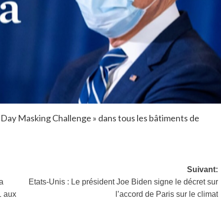
0 Day Masking Challenge » dans tous les bâtiments de
Suivant:
a
Etats-Unis : Le président Joe Biden signe le décret sur
1 aux
l’accord de Paris sur le climat