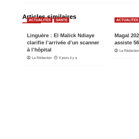
Articles similaires
ACTUALITES
SANTE
ACTUALITES
Linguère : El Malick Ndiaye
Magal 202
clarifie l’arrivée d’un scanner
assiste 5
à l’hôpital
La Rédactio
La Rédaction
6 jours il y a