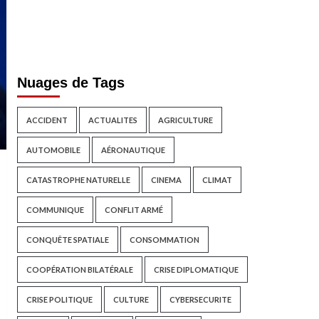
Nuages de Tags
ACCIDENT
ACTUALITES
AGRICULTURE
AUTOMOBILE
AÉRONAUTIQUE
CATASTROPHE NATURELLE
CINEMA
CLIMAT
COMMUNIQUE
CONFLIT ARMÉ
CONQUÊTE SPATIALE
CONSOMMATION
COOPÉRATION BILATÉRALE
CRISE DIPLOMATIQUE
CRISE POLITIQUE
CULTURE
CYBERSECURITE