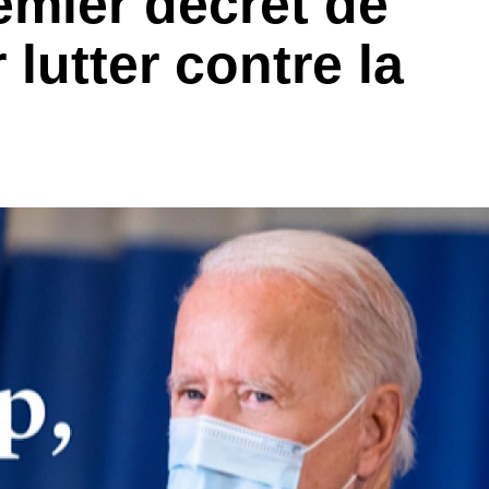
emier décret de
lutter contre la