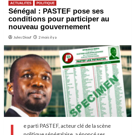
ACTUALITES
POLITIQUE
Sénégal : PASTEF pose ses
conditions pour participer au
nouveau gouvernement
Jules Diouf
2 mois il y a
L
e parti PASTEF, acteur clé de la scène
politique sénégalaise, a énoncé ses