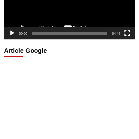
00:00
04:46
Article Google