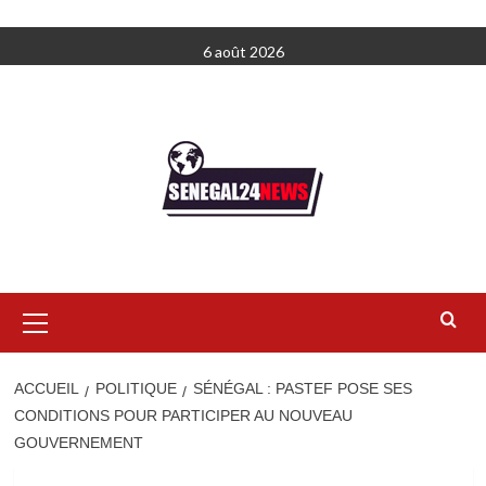
Aller
6 août 2026
au
contenu
Menu
principal
ACCUEIL
POLITIQUE
SÉNÉGAL : PASTEF POSE SES
CONDITIONS POUR PARTICIPER AU NOUVEAU
GOUVERNEMENT