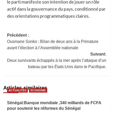
le parti manifeste son intention de jouer un rôle
actif dans la gouvernance du pays, conditionné par
des orientations programmatiques claires.
Navigation
Précédent :
Ousmane Sonko : Bilan de deux ans à la Primature
d’article
avant l’élection à l’Assemblée nationale
Suivant:
Deux survivants échappés à la mer après l’attaque d’un
bateau par les États-Unis dans le Pacifique.
Articles similaires
ACTUALITES
ECONOMIE
Sénégal:Banque mondiale ,340 milliards de FCFA
pour soutenir les réformes du Sénégal