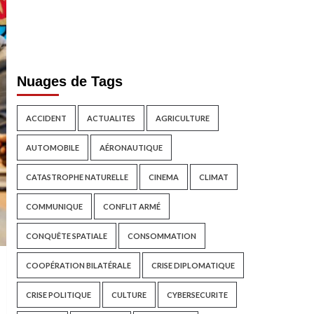
Nuages de Tags
ACCIDENT
ACTUALITES
AGRICULTURE
AUTOMOBILE
AÉRONAUTIQUE
CATASTROPHE NATURELLE
CINEMA
CLIMAT
COMMUNIQUE
CONFLIT ARMÉ
CONQUÊTE SPATIALE
CONSOMMATION
COOPÉRATION BILATÉRALE
CRISE DIPLOMATIQUE
CRISE POLITIQUE
CULTURE
CYBERSECURITE