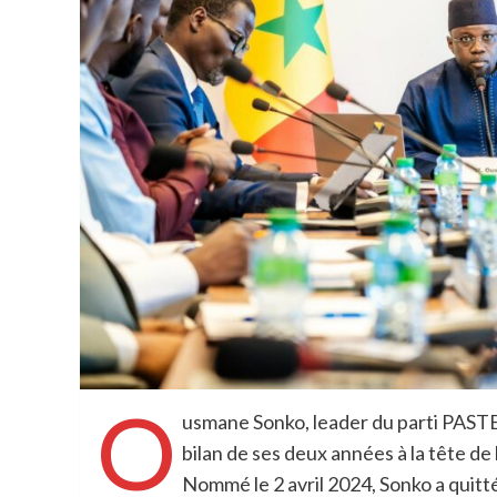
O
usmane Sonko, leader du parti PASTE
bilan de ses deux années à la tête de
Nommé le 2 avril 2024, Sonko a quitt