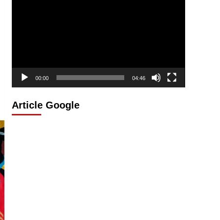
vidéo
00:00
04:46
Article Google