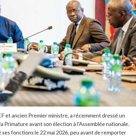
F et ancien Premier ministre, a récemment dressé un
 la Primature avant son élection à l’Assemblée nationale.
é ses fonctions le 22 mai 2026, peu avant de remporter