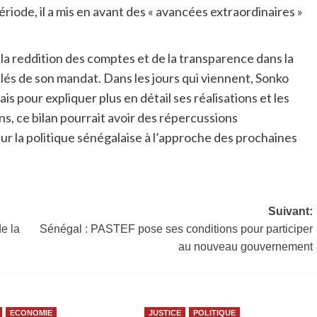
ériode, il a mis en avant des « avancées extraordinaires »
 la reddition des comptes et de la transparence dans la
lés de son mandat. Dans les jours qui viennent, Sonko
s pour expliquer plus en détail ses réalisations et les
s, ce bilan pourrait avoir des répercussions
 sur la politique sénégalaise à l’approche des prochaines
Suivant:
e la
Sénégal : PASTEF pose ses conditions pour participer
au nouveau gouvernement
ECONOMIE
JUSTICE
POLITIQUE