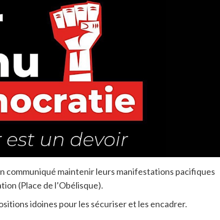
n communiqué maintenir leurs manifestations pacifiques
nation (Place de l’Obélisque).
sitions idoines pour les sécuriser et les encadrer.