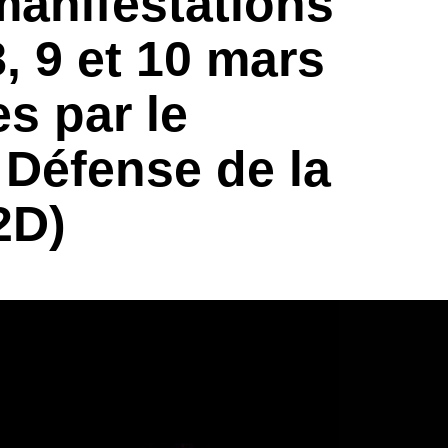
manifestations
, 9 et 10 mars
s par le
Défense de la
2D)