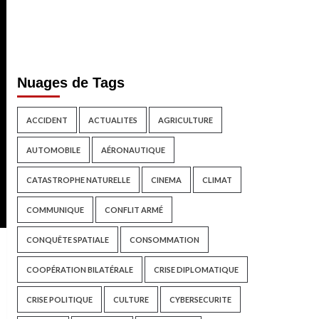
Nuages de Tags
ACCIDENT
ACTUALITES
AGRICULTURE
AUTOMOBILE
AÉRONAUTIQUE
CATASTROPHE NATURELLE
CINEMA
CLIMAT
COMMUNIQUE
CONFLIT ARMÉ
CONQUÊTE SPATIALE
CONSOMMATION
COOPÉRATION BILATÉRALE
CRISE DIPLOMATIQUE
CRISE POLITIQUE
CULTURE
CYBERSECURITE