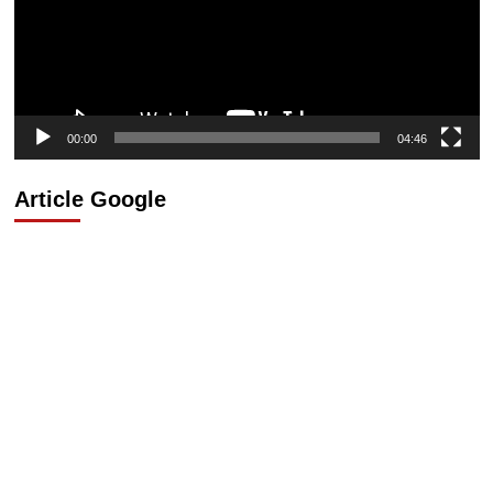
00:00
04:46
Article Google