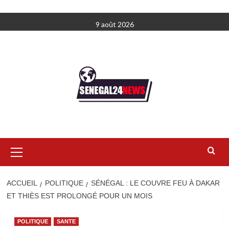
Aller
9 août 2026
au
contenu
Menu
principal
ACCUEIL
POLITIQUE
SÉNÉGAL : LE COUVRE FEU À DAKAR
ET THIÈS EST PROLONGÉ POUR UN MOIS
POLITIQUE
SANTE