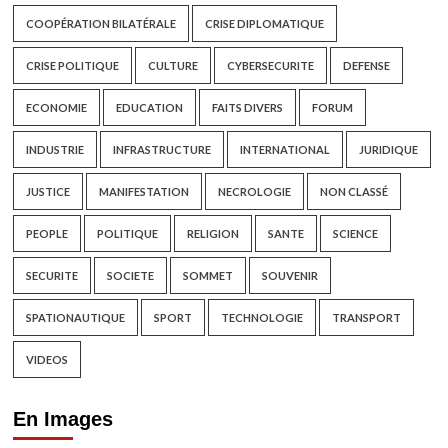
COOPÉRATION BILATÉRALE
CRISE DIPLOMATIQUE
CRISE POLITIQUE
CULTURE
CYBERSECURITE
DEFENSE
ECONOMIE
EDUCATION
FAITS DIVERS
FORUM
INDUSTRIE
INFRASTRUCTURE
INTERNATIONAL
JURIDIQUE
JUSTICE
MANIFESTATION
NECROLOGIE
NON CLASSÉ
PEOPLE
POLITIQUE
RELIGION
SANTE
SCIENCE
SECURITE
SOCIETE
SOMMET
SOUVENIR
SPATIONAUTIQUE
SPORT
TECHNOLOGIE
TRANSPORT
VIDEOS
En Images