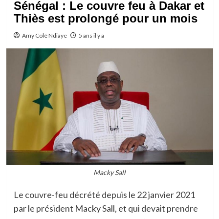
Sénégal : Le couvre feu à Dakar et
Thiès est prolongé pour un mois
Amy Colé Ndiaye
5 ans il y a
Macky Sall
Le couvre-feu décrété depuis le 22 janvier 2021
par le président Macky Sall, et qui devait prendre