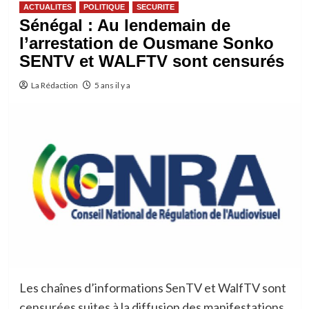
ACTUALITES
POLITIQUE
SECURITE
Sénégal : Au lendemain de
l’arrestation de Ousmane Sonko
SENTV et WALFTV sont censurés
La Rédaction
5 ans il y a
Les chaînes d’informations SenTV et WalfTV sont
censurées suites à la diffusion des manifestations