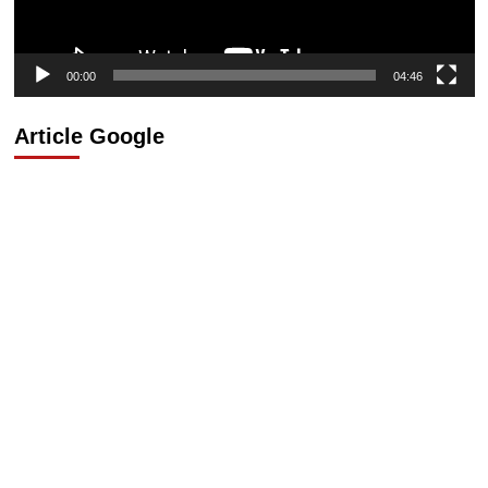
00:00
04:46
Article Google