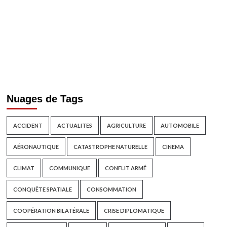
Nuages de Tags
ACCIDENT
ACTUALITES
AGRICULTURE
AUTOMOBILE
AÉRONAUTIQUE
CATASTROPHE NATURELLE
CINEMA
CLIMAT
COMMUNIQUE
CONFLIT ARMÉ
CONQUÊTE SPATIALE
CONSOMMATION
COOPÉRATION BILATÉRALE
CRISE DIPLOMATIQUE