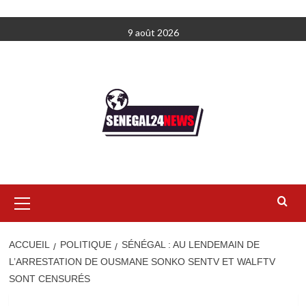
Aller
9 août 2026
au
contenu
Menu
principal
ACCUEIL
POLITIQUE
SÉNÉGAL : AU LENDEMAIN DE
L’ARRESTATION DE OUSMANE SONKO SENTV ET WALFTV
SONT CENSURÉS