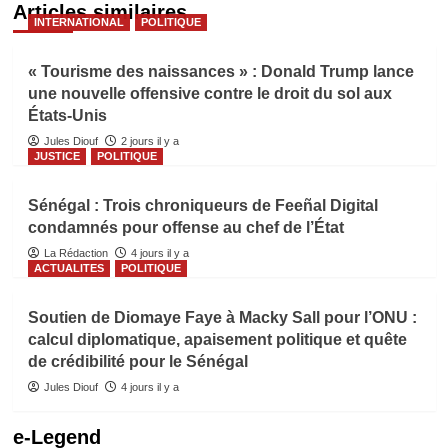
Articles similaires
INTERNATIONAL
POLITIQUE
« Tourisme des naissances » : Donald Trump lance
une nouvelle offensive contre le droit du sol aux
États-Unis
Jules Diouf
2 jours il y a
JUSTICE
POLITIQUE
Sénégal : Trois chroniqueurs de Feeñal Digital
condamnés pour offense au chef de l’État
La Rédaction
4 jours il y a
ACTUALITES
POLITIQUE
Soutien de Diomaye Faye à Macky Sall pour l’ONU :
calcul diplomatique, apaisement politique et quête
de crédibilité pour le Sénégal
Jules Diouf
4 jours il y a
e-Legend