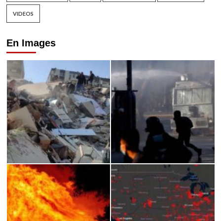
VIDEOS
En Images