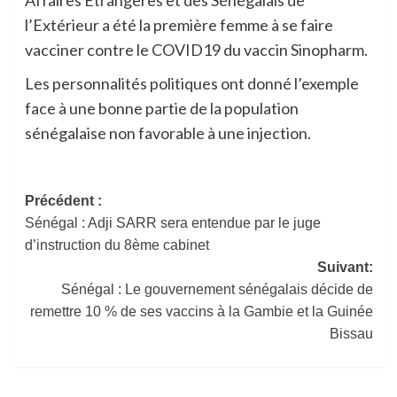
l’Extérieur a été la première femme à se faire
vacciner contre le COVID19 du vaccin Sinopharm.
Les personnalités politiques ont donné l’exemple
face à une bonne partie de la population
sénégalaise non favorable à une injection.
Navigation
Précédent :
Sénégal : Adji SARR sera entendue par le juge
d’article
d’instruction du 8ème cabinet
Suivant:
Sénégal : Le gouvernement sénégalais décide de
remettre 10 % de ses vaccins à la Gambie et la Guinée
Bissau