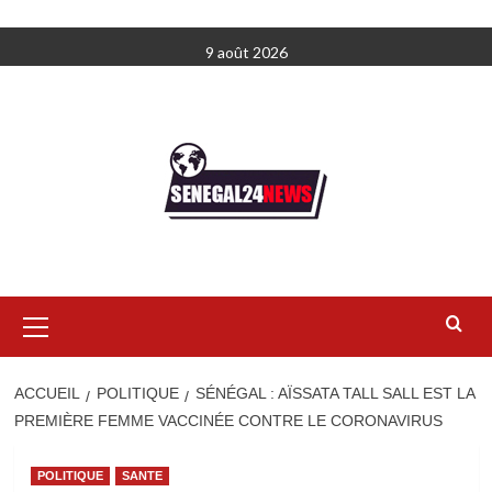
Aller
9 août 2026
au
contenu
Menu
principal
ACCUEIL
POLITIQUE
SÉNÉGAL : AÏSSATA TALL SALL EST LA
PREMIÈRE FEMME VACCINÉE CONTRE LE CORONAVIRUS
POLITIQUE
SANTE