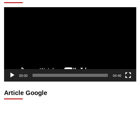
Lecteur
vidéo
00:00
04:46
Article Google