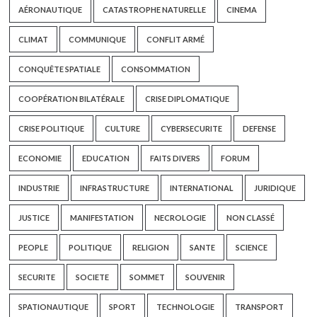
AÉRONAUTIQUE
CATASTROPHE NATURELLE
CINEMA
CLIMAT
COMMUNIQUE
CONFLIT ARMÉ
CONQUÊTE SPATIALE
CONSOMMATION
COOPÉRATION BILATÉRALE
CRISE DIPLOMATIQUE
CRISE POLITIQUE
CULTURE
CYBERSECURITE
DEFENSE
ECONOMIE
EDUCATION
FAITS DIVERS
FORUM
INDUSTRIE
INFRASTRUCTURE
INTERNATIONAL
JURIDIQUE
JUSTICE
MANIFESTATION
NECROLOGIE
NON CLASSÉ
PEOPLE
POLITIQUE
RELIGION
SANTE
SCIENCE
SECURITE
SOCIETE
SOMMET
SOUVENIR
SPATIONAUTIQUE
SPORT
TECHNOLOGIE
TRANSPORT