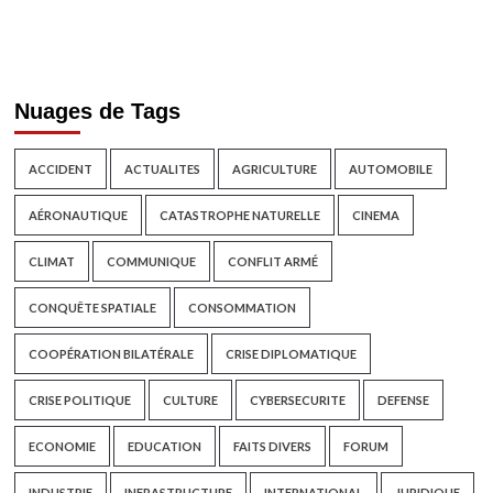
Nuages de Tags
ACCIDENT
ACTUALITES
AGRICULTURE
AUTOMOBILE
AÉRONAUTIQUE
CATASTROPHE NATURELLE
CINEMA
CLIMAT
COMMUNIQUE
CONFLIT ARMÉ
CONQUÊTE SPATIALE
CONSOMMATION
COOPÉRATION BILATÉRALE
CRISE DIPLOMATIQUE
CRISE POLITIQUE
CULTURE
CYBERSECURITE
DEFENSE
ECONOMIE
EDUCATION
FAITS DIVERS
FORUM
INDUSTRIE
INFRASTRUCTURE
INTERNATIONAL
JURIDIQUE