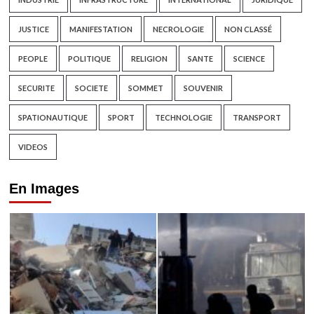
JUSTICE
MANIFESTATION
NECROLOGIE
NON CLASSÉ
PEOPLE
POLITIQUE
RELIGION
SANTE
SCIENCE
SECURITE
SOCIETE
SOMMET
SOUVENIR
SPATIONAUTIQUE
SPORT
TECHNOLOGIE
TRANSPORT
VIDEOS
En Images