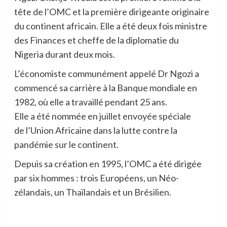
tête de l’OMC et la première dirigeante originaire
du continent africain. Elle a été deux fois ministre
des Finances et cheffe de la diplomatie du
Nigeria durant deux mois.
L’économiste communément appelé Dr Ngozi a
commencé sa carrière à la Banque mondiale en
1982, où elle a travaillé pendant 25 ans.
Elle a été nommée en juillet envoyée spéciale
de l’Union Africaine dans la lutte contre la
pandémie sur le continent.
Depuis sa création en 1995, l’OMC a été dirigée
par six hommes : trois Européens, un Néo-
zélandais, un Thaïlandais et un Brésilien.