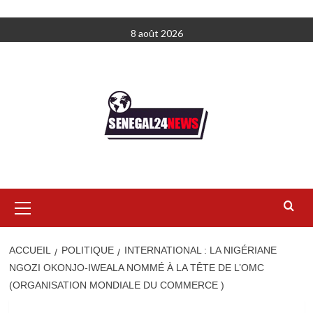
Aller
8 août 2026
au
contenu
Menu
principal
ACCUEIL
POLITIQUE
INTERNATIONAL : LA NIGÉRIANE
NGOZI OKONJO-IWEALA NOMMÉ À LA TÊTE DE L’OMC
(ORGANISATION MONDIALE DU COMMERCE )