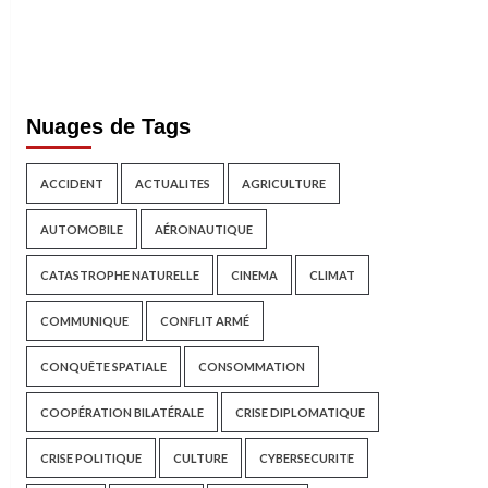
Nuages de Tags
ACCIDENT
ACTUALITES
AGRICULTURE
AUTOMOBILE
AÉRONAUTIQUE
CATASTROPHE NATURELLE
CINEMA
CLIMAT
COMMUNIQUE
CONFLIT ARMÉ
CONQUÊTE SPATIALE
CONSOMMATION
COOPÉRATION BILATÉRALE
CRISE DIPLOMATIQUE
CRISE POLITIQUE
CULTURE
CYBERSECURITE