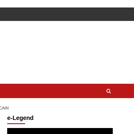
CAIN
e-Legend
Lecteur