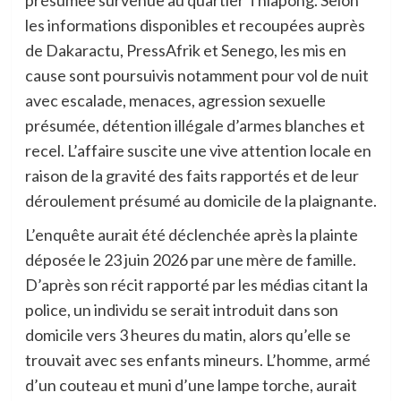
les informations disponibles et recoupées auprès
de Dakaractu, PressAfrik et Senego, les mis en
cause sont poursuivis notamment pour vol de nuit
avec escalade, menaces, agression sexuelle
présumée, détention illégale d’armes blanches et
recel. L’affaire suscite une vive attention locale en
raison de la gravité des faits rapportés et de leur
déroulement présumé au domicile de la plaignante.
L’enquête aurait été déclenchée après la plainte
déposée le 23 juin 2026 par une mère de famille.
D’après son récit rapporté par les médias citant la
police, un individu se serait introduit dans son
domicile vers 3 heures du matin, alors qu’elle se
trouvait avec ses enfants mineurs. L’homme, armé
d’un couteau et muni d’une lampe torche, aurait