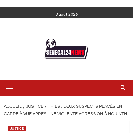
Aller
8 août 2026
au
contenu
Menu
principal
ACCUEIL
JUSTICE
THIÈS : DEUX SUSPECTS PLACÉS EN
GARDE À VUE APRÈS UNE VIOLENTE AGRESSION À NGUINTH
JUSTICE