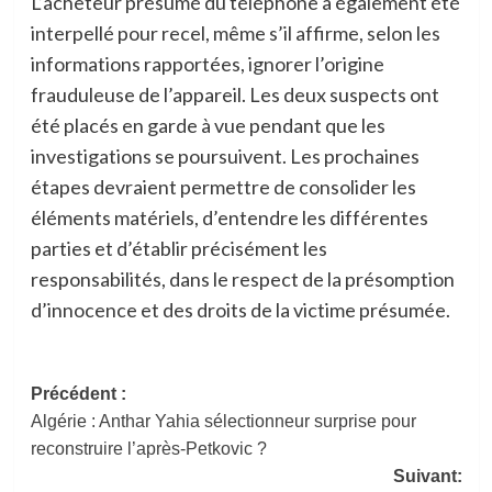
L’acheteur présumé du téléphone a également été
interpellé pour recel, même s’il affirme, selon les
informations rapportées, ignorer l’origine
frauduleuse de l’appareil. Les deux suspects ont
été placés en garde à vue pendant que les
investigations se poursuivent. Les prochaines
étapes devraient permettre de consolider les
éléments matériels, d’entendre les différentes
parties et d’établir précisément les
responsabilités, dans le respect de la présomption
d’innocence et des droits de la victime présumée.
Navigation
Précédent :
Algérie : Anthar Yahia sélectionneur surprise pour
d’article
reconstruire l’après-Petkovic ?
Suivant: