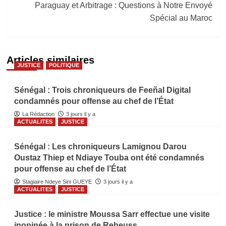
Paraguay et Arbitrage : Questions à Notre Envoyé
Spécial au Maroc
Articles similaires
JUSTICE
POLITIQUE
Sénégal : Trois chroniqueurs de Feeñal Digital
condamnés pour offense au chef de l’État
La Rédaction
3 jours il y a
ACTUALITES
JUSTICE
Sénégal : Les chroniqueurs Lamignou Darou
Oustaz Thiep et Ndiaye Touba ont été condamnés
pour offense au chef de l’État
Stagiaire Ndeye Sini GUEYE
3 jours il y a
ACTUALITES
JUSTICE
Justice : le ministre Moussa Sarr effectue une visite
inopinée à la prison de Rebeuss