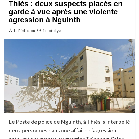
Thiès : deux suspects placés en
garde à vue après une violente
agression à Nguinth
La Rédaction
1 mois il y a
Le Poste de police de Nguinth, à Thiès, a interpellé
deux personnes dans une affaire d’agression
présumée survenue au quartier Thiapong. Selon