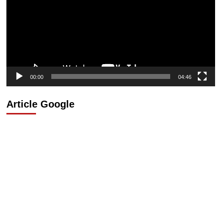
00:00
04:46
Article Google