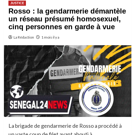
JUSTICE
Rosso : la gendarmerie démantèle
un réseau présumé homosexuel,
cinq personnes en garde à vue
La Rédaction
1 mois il y a
La brigade de gendarmerie de Rosso a procédé à
un vaste coup de filet ayant abouti à