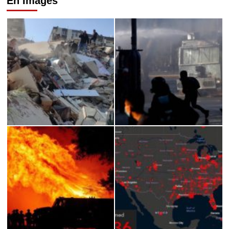
En Images