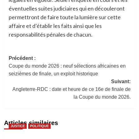
éventuelles suites judiciaires qui en découleront
permettront de faire toute la lumière sur cette
affaire et d’établir les faits ainsi que les
responsabilités pénales de chacun.
Navigation
Précédent :
Coupe du monde 2026 : neuf sélections africaines en
d’article
seizièmes de finale, un exploit historique
Suivant:
Angleterre-RDC : date et heure de ce 16e de finale de
la Coupe du monde 2026.
Articles similaires
JUSTICE
POLITIQUE