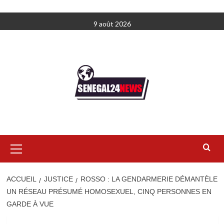
Aller
9 août 2026
au
contenu
Menu
principal
ACCUEIL
JUSTICE
ROSSO : LA GENDARMERIE DÉMANTÈLE
UN RÉSEAU PRÉSUMÉ HOMOSEXUEL, CINQ PERSONNES EN
GARDE À VUE