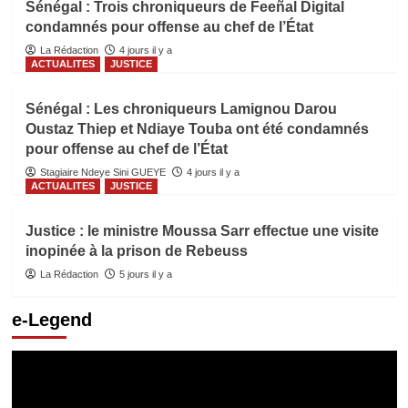
Sénégal : Trois chroniqueurs de Feeñal Digital
condamnés pour offense au chef de l’État
La Rédaction
4 jours il y a
ACTUALITES
JUSTICE
Sénégal : Les chroniqueurs Lamignou Darou
Oustaz Thiep et Ndiaye Touba ont été condamnés
pour offense au chef de l’État
Stagiaire Ndeye Sini GUEYE
4 jours il y a
ACTUALITES
JUSTICE
Justice : le ministre Moussa Sarr effectue une visite
inopinée à la prison de Rebeuss
La Rédaction
5 jours il y a
e-Legend
Lecteur
vidéo