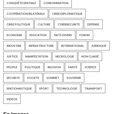
CONQUÊTE SPATIALE
CONSOMMATION
COOPÉRATION BILATÉRALE
CRISE DIPLOMATIQUE
CRISE POLITIQUE
CULTURE
CYBERSECURITE
DEFENSE
ECONOMIE
EDUCATION
FAITS DIVERS
FORUM
INDUSTRIE
INFRASTRUCTURE
INTERNATIONAL
JURIDIQUE
JUSTICE
MANIFESTATION
NECROLOGIE
NON CLASSÉ
PEOPLE
POLITIQUE
RELIGION
SANTE
SCIENCE
SECURITE
SOCIETE
SOMMET
SOUVENIR
SPATIONAUTIQUE
SPORT
TECHNOLOGIE
TRANSPORT
VIDEOS