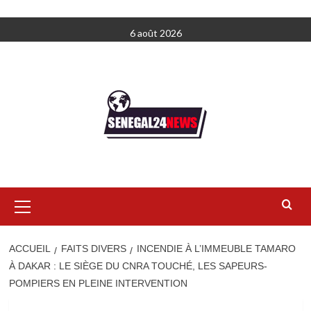
Aller
6 août 2026
au
contenu
Menu
principal
ACCUEIL
FAITS DIVERS
INCENDIE À L’IMMEUBLE TAMARO
À DAKAR : LE SIÈGE DU CNRA TOUCHÉ, LES SAPEURS-
POMPIERS EN PLEINE INTERVENTION