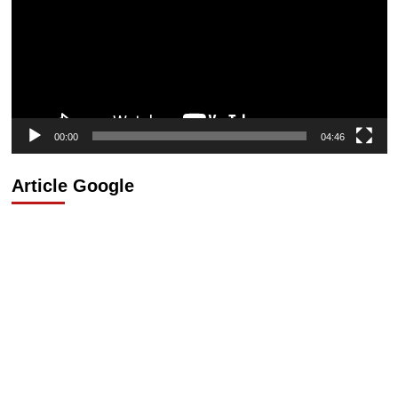
00:00
04:46
Article Google