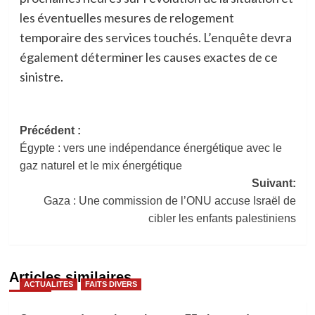
les éventuelles mesures de relogement
temporaire des services touchés. L’enquête devra
également déterminer les causes exactes de ce
sinistre.
Navigation
Précédent :
Égypte : vers une indépendance énergétique avec le
d’article
gaz naturel et le mix énergétique
Suivant:
Gaza : Une commission de l’ONU accuse Israël de
cibler les enfants palestiniens
Articles similaires
ACTUALITES
FAITS DIVERS