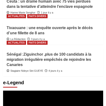
Ceuta : un drame humain avec 75 vies perdues
dans la tentative d’atteindre l’enclave espagnole
Hanne Marie Senghor
1 jour il y a
ACTUALITES
FAITS DIVERS
Tivaouane : une enquête ouverte après le décès
d’une fillette de 8 ans
La Rédaction
3 jours il y a
ACTUALITES
FAITS DIVERS
Sénégal :Ziguinchor ,plus de 100 candidats à la
migration irrégulière empêchés de rejoindre les
Canaries
Stagiaire Ndeye Sini GUEYE
4 jours il y a
e-Legend
Lecteur
vidéo