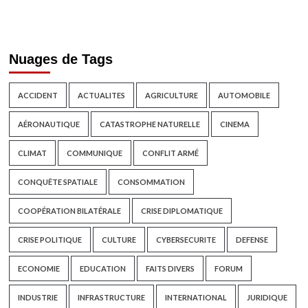
Nuages de Tags
ACCIDENT
ACTUALITES
AGRICULTURE
AUTOMOBILE
AÉRONAUTIQUE
CATASTROPHE NATURELLE
CINEMA
CLIMAT
COMMUNIQUE
CONFLIT ARMÉ
CONQUÊTE SPATIALE
CONSOMMATION
COOPÉRATION BILATÉRALE
CRISE DIPLOMATIQUE
CRISE POLITIQUE
CULTURE
CYBERSECURITE
DEFENSE
ECONOMIE
EDUCATION
FAITS DIVERS
FORUM
INDUSTRIE
INFRASTRUCTURE
INTERNATIONAL
JURIDIQUE