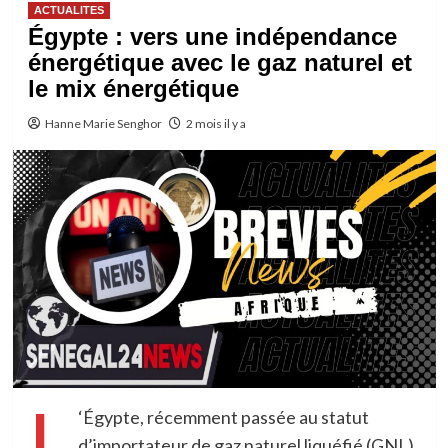
ACTUALITES
Égypte : vers une indépendance
énergétique avec le gaz naturel et
le mix énergétique
Hanne Marie Senghor
2 mois il y a
L
‘Égypte, récemment passée au statut
d’importateur de gaz naturel liquéfié (GNL),