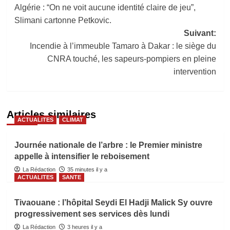
Algérie : “On ne voit aucune identité claire de jeu”,
d’article
Slimani cartonne Petkovic.
Suivant:
Incendie à l’immeuble Tamaro à Dakar : le siège du
CNRA touché, les sapeurs-pompiers en pleine
intervention
Articles similaires
ACTUALITES
CLIMAT
Journée nationale de l’arbre : le Premier ministre
appelle à intensifier le reboisement
La Rédaction
35 minutes il y a
ACTUALITES
SANTE
Tivaouane : l’hôpital Seydi El Hadji Malick Sy ouvre
progressivement ses services dès lundi
La Rédaction
3 heures il y a