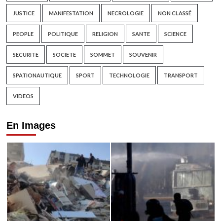
JUSTICE
MANIFESTATION
NECROLOGIE
NON CLASSÉ
PEOPLE
POLITIQUE
RELIGION
SANTE
SCIENCE
SECURITE
SOCIETE
SOMMET
SOUVENIR
SPATIONAUTIQUE
SPORT
TECHNOLOGIE
TRANSPORT
VIDEOS
En Images