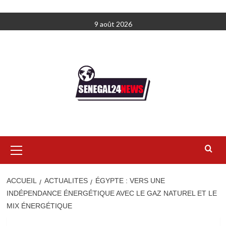
Aller
9 août 2026
au
contenu
Menu
principal
ACCUEIL
ACTUALITES
ÉGYPTE : VERS UNE
INDÉPENDANCE ÉNERGÉTIQUE AVEC LE GAZ NATUREL ET LE
MIX ÉNERGÉTIQUE