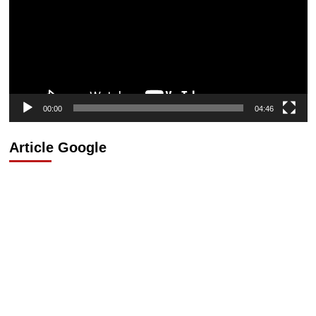
00:00
04:46
Article Google