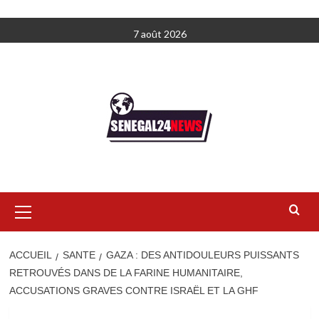
Aller
7 août 2026
au
contenu
Menu
principal
ACCUEIL
SANTE
GAZA : DES ANTIDOULEURS PUISSANTS
RETROUVÉS DANS DE LA FARINE HUMANITAIRE,
ACCUSATIONS GRAVES CONTRE ISRAËL ET LA GHF