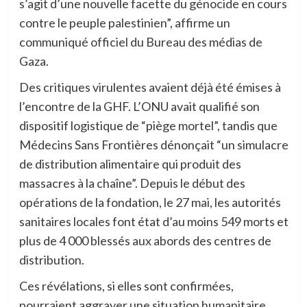
s’agit d’une nouvelle facette du génocide en cours
contre le peuple palestinien”, affirme un
communiqué officiel du Bureau des médias de
Gaza.
Des critiques virulentes avaient déjà été émises à
l’encontre de la GHF. L’ONU avait qualifié son
dispositif logistique de “piège mortel”, tandis que
Médecins Sans Frontières dénonçait “un simulacre
de distribution alimentaire qui produit des
massacres à la chaîne”. Depuis le début des
opérations de la fondation, le 27 mai, les autorités
sanitaires locales font état d’au moins 549 morts et
plus de 4 000 blessés aux abords des centres de
distribution.
Ces révélations, si elles sont confirmées,
pourraient aggraver une situation humanitaire