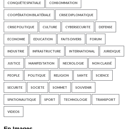
CONQUÊTE SPATIALE
CONSOMMATION
COOPÉRATION BILATÉRALE
CRISE DIPLOMATIQUE
CRISE POLITIQUE
CULTURE
CYBERSECURITE
DEFENSE
ECONOMIE
EDUCATION
FAITS DIVERS
FORUM
INDUSTRIE
INFRASTRUCTURE
INTERNATIONAL
JURIDIQUE
JUSTICE
MANIFESTATION
NECROLOGIE
NON CLASSÉ
PEOPLE
POLITIQUE
RELIGION
SANTE
SCIENCE
SECURITE
SOCIETE
SOMMET
SOUVENIR
SPATIONAUTIQUE
SPORT
TECHNOLOGIE
TRANSPORT
VIDEOS
En Images