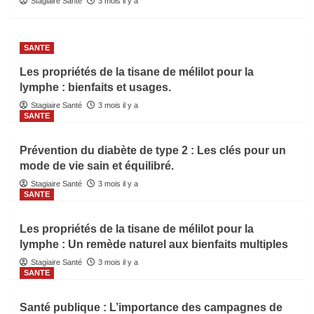
Stagiaire Santé
3 mois il y a
SANTE
Les propriétés de la tisane de mélilot pour la
lymphe : bienfaits et usages.
Stagiaire Santé
3 mois il y a
SANTE
Prévention du diabète de type 2 : Les clés pour un
mode de vie sain et équilibré.
Stagiaire Santé
3 mois il y a
SANTE
Les propriétés de la tisane de mélilot pour la
lymphe : Un remède naturel aux bienfaits multiples
Stagiaire Santé
3 mois il y a
SANTE
Santé publique : L’importance des campagnes de