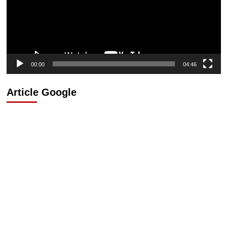
00:00
04:46
Article Google