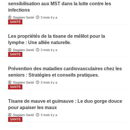
sensibilisation aux MST dans la lutte contre les
infections
Stagiaire Santé
3 mois il y a
SANTE
Les propriétés de la tisane de mélilot pour la
lymphe : Une alliée naturelle.
Stagiaire Santé
3 mois il y a
SANTE
Prévention des maladies cardiovasculaires chez les
seniors : Stratégies et conseils pratiques.
Stagiaire Santé
3 mois il y a
SANTE
Tisane de mauve et guimauve : Le duo gorge douce
pour apaiser les maux
Stagiaire Santé
3 mois il y a
SANTE