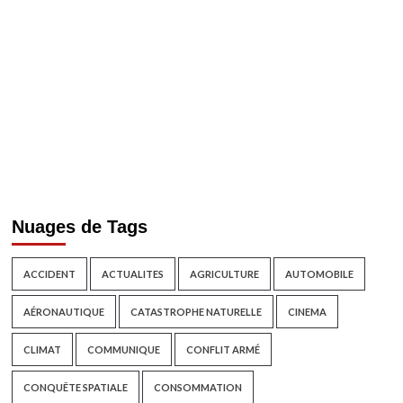
Nuages de Tags
ACCIDENT
ACTUALITES
AGRICULTURE
AUTOMOBILE
AÉRONAUTIQUE
CATASTROPHE NATURELLE
CINEMA
CLIMAT
COMMUNIQUE
CONFLIT ARMÉ
CONQUÊTE SPATIALE
CONSOMMATION