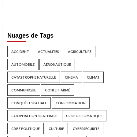
Nuages de Tags
ACCIDENT
ACTUALITES
AGRICULTURE
AUTOMOBILE
AÉRONAUTIQUE
CATASTROPHE NATURELLE
CINEMA
CLIMAT
COMMUNIQUE
CONFLIT ARMÉ
CONQUÊTE SPATIALE
CONSOMMATION
COOPÉRATION BILATÉRALE
CRISE DIPLOMATIQUE
CRISE POLITIQUE
CULTURE
CYBERSECURITE