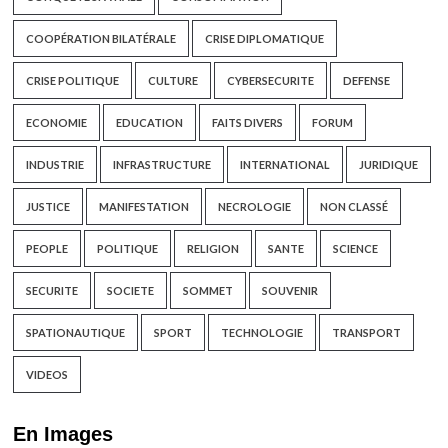
COOPÉRATION BILATÉRALE
CRISE DIPLOMATIQUE
CRISE POLITIQUE
CULTURE
CYBERSECURITE
DEFENSE
ECONOMIE
EDUCATION
FAITS DIVERS
FORUM
INDUSTRIE
INFRASTRUCTURE
INTERNATIONAL
JURIDIQUE
JUSTICE
MANIFESTATION
NECROLOGIE
NON CLASSÉ
PEOPLE
POLITIQUE
RELIGION
SANTE
SCIENCE
SECURITE
SOCIETE
SOMMET
SOUVENIR
SPATIONAUTIQUE
SPORT
TECHNOLOGIE
TRANSPORT
VIDEOS
En Images