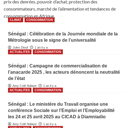
prix des denrées, pouvoir d’achat, protection des
consommateurs, marché de l’alimentation et tendances de
consommation en Afrique.
CLIMAT
CONSOMMATION
Sénégal : Célébration de la Journée mondiale de la
Métrologie sous le signe de l’universalité
Jules Diouf
1 an il y a
ACTUALITES
CONSOMMATION
Sénégal : Campagne de commercialisation de
l’anacarde 2025 , les acteurs dénoncent la neutralité
de l’état
Amy Colé Ndiaye
1 an il y a
ACTUALITES
CONSOMMATION
Sénégal : Le ministère du Travail organise une
conférence Sociale sur l’Emploi et l’Employabilité
les 24 et 25 avril 2025 au CICAD à Diamniadio
Amy Colé Ndiaye
1 an il y a