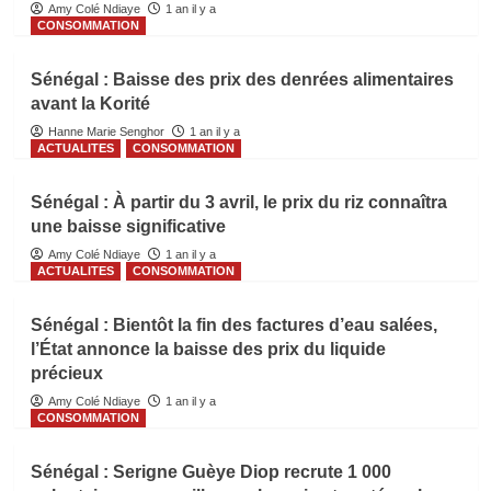
Amy Colé Ndiaye
1 an il y a
CONSOMMATION
Sénégal : Baisse des prix des denrées alimentaires
avant la Korité
Hanne Marie Senghor
1 an il y a
ACTUALITES
CONSOMMATION
Sénégal : À partir du 3 avril, le prix du riz connaîtra
une baisse significative
Amy Colé Ndiaye
1 an il y a
ACTUALITES
CONSOMMATION
Sénégal : Bientôt la fin des factures d’eau salées,
l’État annonce la baisse des prix du liquide
précieux
Amy Colé Ndiaye
1 an il y a
CONSOMMATION
Sénégal : Serigne Guèye Diop recrute 1 000