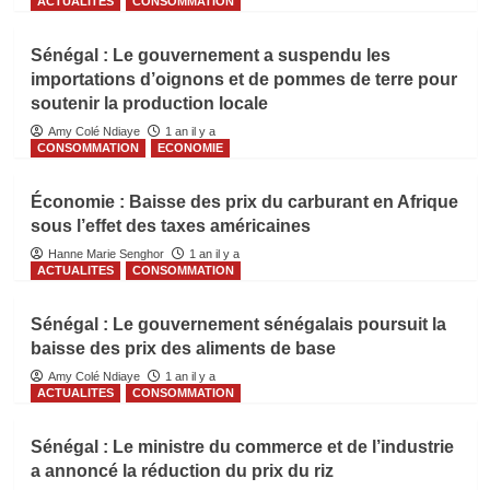
ACTUALITES
CONSOMMATION
Sénégal : Le gouvernement a suspendu les
importations d’oignons et de pommes de terre pour
soutenir la production locale
Amy Colé Ndiaye
1 an il y a
CONSOMMATION
ECONOMIE
Économie : Baisse des prix du carburant en Afrique
sous l’effet des taxes américaines
Hanne Marie Senghor
1 an il y a
ACTUALITES
CONSOMMATION
Sénégal : Le gouvernement sénégalais poursuit la
baisse des prix des aliments de base
Amy Colé Ndiaye
1 an il y a
ACTUALITES
CONSOMMATION
Sénégal : Le ministre du commerce et de l’industrie
a annoncé la réduction du prix du riz