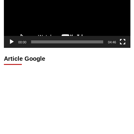
00:00
04:46
Article Google