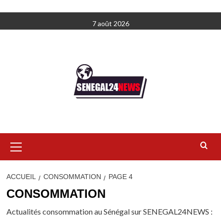
Aller
7 août 2026
au
contenu
Menu
principal
ACCUEIL
CONSOMMATION
PAGE 4
CONSOMMATION
Actualités consommation au Sénégal sur SENEGAL24NEWS :