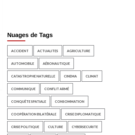
Nuages de Tags
ACCIDENT
ACTUALITES
AGRICULTURE
AUTOMOBILE
AÉRONAUTIQUE
CATASTROPHE NATURELLE
CINEMA
CLIMAT
COMMUNIQUE
CONFLIT ARMÉ
CONQUÊTE SPATIALE
CONSOMMATION
COOPÉRATION BILATÉRALE
CRISE DIPLOMATIQUE
CRISE POLITIQUE
CULTURE
CYBERSECURITE