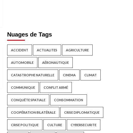
Nuages de Tags
ACCIDENT
ACTUALITES
AGRICULTURE
AUTOMOBILE
AÉRONAUTIQUE
CATASTROPHE NATURELLE
CINEMA
CLIMAT
COMMUNIQUE
CONFLIT ARMÉ
CONQUÊTE SPATIALE
CONSOMMATION
COOPÉRATION BILATÉRALE
CRISE DIPLOMATIQUE
CRISE POLITIQUE
CULTURE
CYBERSECURITE