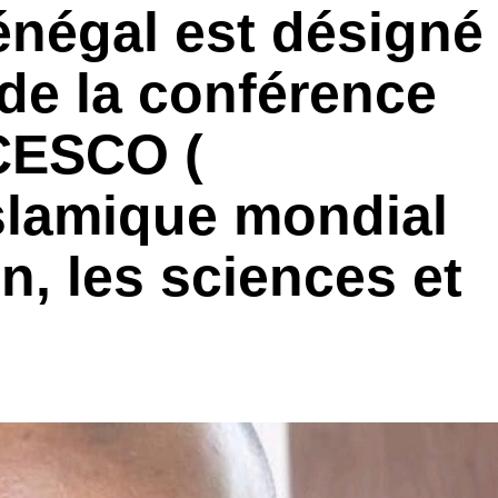
énégal est désigné
 de la conférence
ICESCO (
slamique mondial
n, les sciences et