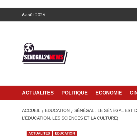
Aller
6 août 2026
au
contenu
ACTUALITES
POLITIQUE
ECONOMIE
CI
ACCUEIL
EDUCATION
SÉNÉGAL : LE SÉNÉGAL EST 
L’ÉDUCATION, LES SCIENCES ET LA CULTURE)
ACTUALITES
EDUCATION