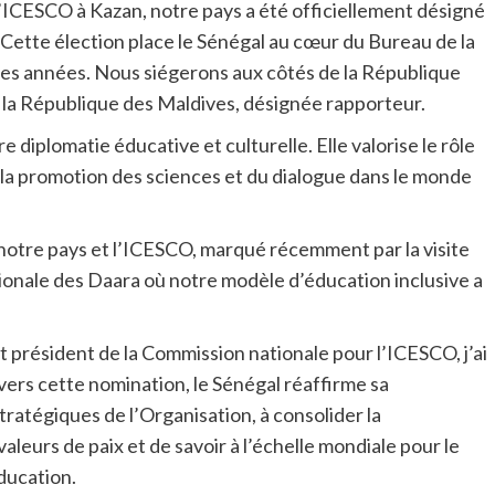
ICESCO à Kazan, notre pays a été officiellement désigné
 Cette élection place le Sénégal au cœur du Bureau de la
es années. Nous siégerons aux côtés de la République
e la République des Maldives, désignée rapporteur.
e diplomatie éducative et culturelle. Elle valorise le rôle
r la promotion des sciences et du dialogue dans le monde
e notre pays et l’ICESCO, marqué récemment par la visite
tionale des Daara où notre modèle d’éducation inclusive a
t président de la Commission nationale pour l’ICESCO, j’ai
vers cette nomination, le Sénégal réaffirme sa
tratégiques de l’Organisation, à consolider la
aleurs de paix et de savoir à l’échelle mondiale pour le
ducation.