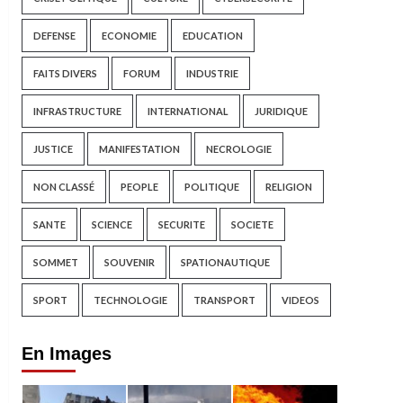
DEFENSE
ECONOMIE
EDUCATION
FAITS DIVERS
FORUM
INDUSTRIE
INFRASTRUCTURE
INTERNATIONAL
JURIDIQUE
JUSTICE
MANIFESTATION
NECROLOGIE
NON CLASSÉ
PEOPLE
POLITIQUE
RELIGION
SANTE
SCIENCE
SECURITE
SOCIETE
SOMMET
SOUVENIR
SPATIONAUTIQUE
SPORT
TECHNOLOGIE
TRANSPORT
VIDEOS
En Images