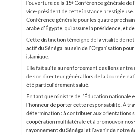
l’ouverture de la 15
ᵉ
Conférence générale de l’
vice-président de cette instance prestigieuse.
Conférence générale pour les quatre prochain
arabe d’Égypte, qui assure la présidence, et d
Cette distinction témoigne de la vitalité de notr
actif du Sénégal au sein de l’Organisation pou
islamique.
Elle fait suite au renforcement des liens entr
de son directeur général lors de la Journée na
été particulièrement salué.
En tant que ministre de l’Éducation nationale e
l’honneur de porter cette responsabilité. À tra
détermination : à contribuer aux orientations s
coopération multilatérale et à promouvoir nos v
rayonnement du Sénégal et l’avenir de notre é