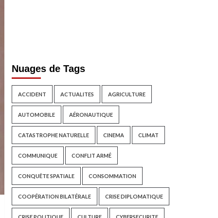
Nuages de Tags
ACCIDENT
ACTUALITES
AGRICULTURE
AUTOMOBILE
AÉRONAUTIQUE
CATASTROPHE NATURELLE
CINEMA
CLIMAT
COMMUNIQUE
CONFLIT ARMÉ
CONQUÊTE SPATIALE
CONSOMMATION
COOPÉRATION BILATÉRALE
CRISE DIPLOMATIQUE
CRISE POLITIQUE
CULTURE
CYBERSECURITE