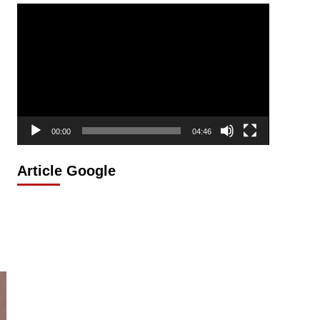
Lecteur
vidéo
00:00
04:46
Article Google