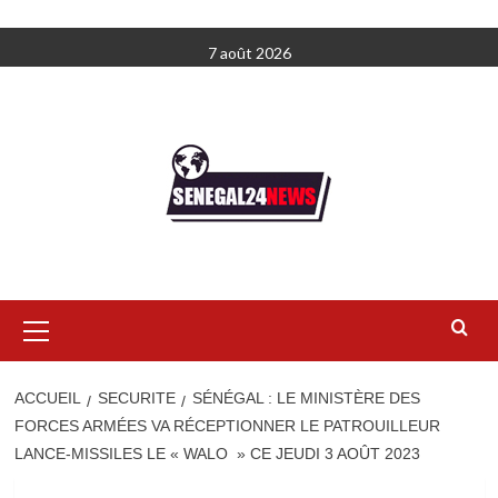
Aller
7 août 2026
au
contenu
Menu
principal
ACCUEIL
SECURITE
SÉNÉGAL : LE MINISTÈRE DES
FORCES ARMÉES VA RÉCEPTIONNER LE PATROUILLEUR
LANCE-MISSILES LE « WALO » CE JEUDI 3 AOÛT 2023