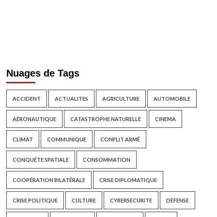
Nuages de Tags
ACCIDENT
ACTUALITES
AGRICULTURE
AUTOMOBILE
AÉRONAUTIQUE
CATASTROPHE NATURELLE
CINEMA
CLIMAT
COMMUNIQUE
CONFLIT ARMÉ
CONQUÊTE SPATIALE
CONSOMMATION
COOPÉRATION BILATÉRALE
CRISE DIPLOMATIQUE
CRISE POLITIQUE
CULTURE
CYBERSECURITE
DEFENSE