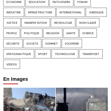
ECONOMIE
EDUCATION
FAITS DIVERS
FORUM
INDUSTRIE
INFRASTRUCTURE
INTERNATIONAL
JURIDIQUE
JUSTICE
MANIFESTATION
NECROLOGIE
NON CLASSÉ
PEOPLE
POLITIQUE
RELIGION
SANTE
SCIENCE
SECURITE
SOCIETE
SOMMET
SOUVENIR
SPATIONAUTIQUE
SPORT
TECHNOLOGIE
TRANSPORT
VIDEOS
En Images