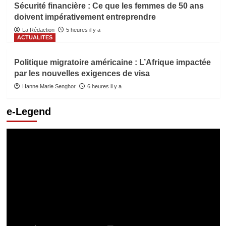
Sécurité financière : Ce que les femmes de 50 ans
doivent impérativement entreprendre
La Rédaction
5 heures il y a
ACTUALITES
Politique migratoire américaine : L’Afrique impactée
par les nouvelles exigences de visa
Hanne Marie Senghor
6 heures il y a
e-Legend
Lecteur
vidéo