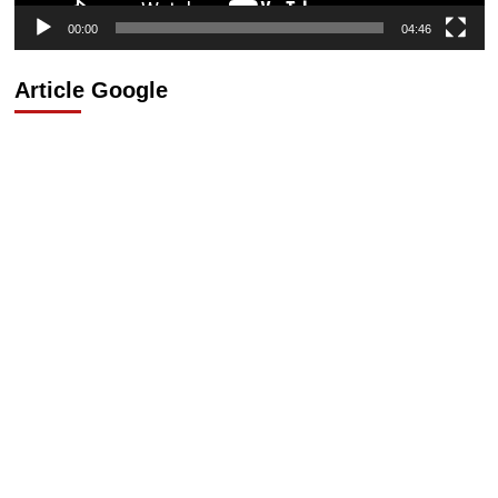
00:00
04:46
Article Google