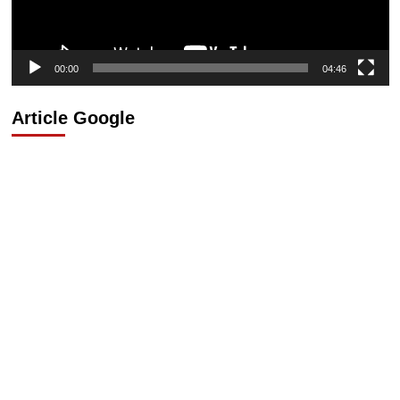
00:00
04:46
Article Google