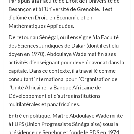
Paris puis à la Faculté de Droit de l’Université de
Besançon et à l’Université de Grenoble. Il est
diplômé en Droit, en Économie et en
Mathématiques Appliquées.
De retour au Sénégal, où il enseigne à la Faculté
des Sciences Juridiques de Dakar (dont il est élu
doyen en 1970), Abdoulaye Wade met fin à ses
activités d’enseignant pour devenir avocat dans la
capitale. Dans ce contexte, il a travaillé comme
consultant international pour l’Organisation de
l’Unité Africaine, la Banque Africaine de
Développement et d’autres institutions
multilatérales et panafricaines.
Entré en politique, Maître Abdoulaye Wade milite
à l’UPS (Union Progressiste Sénégalaise) sous la
présidence de Senghor et fonde le PDS en 1974.