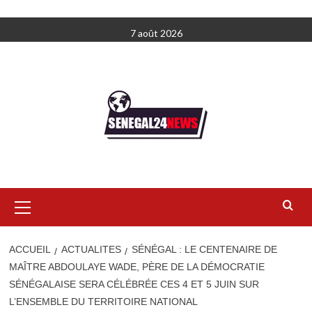
Aller
7 août 2026
au
contenu
Menu
principal
ACCUEIL
ACTUALITES
SÉNÉGAL : LE CENTENAIRE DE
MAÎTRE ABDOULAYE WADE, PÈRE DE LA DÉMOCRATIE
SÉNÉGALAISE SERA CÉLÉBRÉE CES 4 ET 5 JUIN SUR
L’ENSEMBLE DU TERRITOIRE NATIONAL