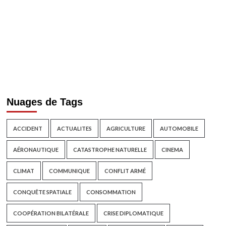
Nuages de Tags
ACCIDENT
ACTUALITES
AGRICULTURE
AUTOMOBILE
AÉRONAUTIQUE
CATASTROPHE NATURELLE
CINEMA
CLIMAT
COMMUNIQUE
CONFLIT ARMÉ
CONQUÊTE SPATIALE
CONSOMMATION
COOPÉRATION BILATÉRALE
CRISE DIPLOMATIQUE