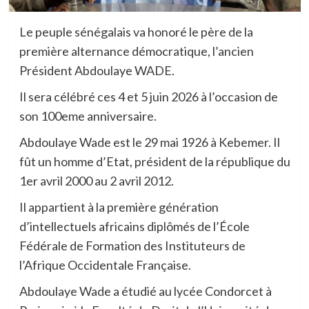
Le peuple sénégalais va honoré le père de la
première alternance démocratique, l’ancien
Président Abdoulaye WADE.
Il sera célébré ces 4 et 5 juin 2026 à l’occasion de
son 100eme anniversaire.
Abdoulaye Wade est le 29 mai 1926 à Kebemer. Il
fût un homme d’Etat, président de la république du
1er avril 2000 au 2 avril 2012.
Il appartient à la première génération
d’intellectuels africains diplômés de l’École
Fédérale de Formation des Instituteurs de
l’Afrique Occidentale Française.
Abdoulaye Wade a étudié au lycée Condorcet à