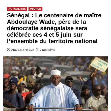
ACTUALITES
PEOPLE
Sénégal : Le centenaire de maître
Abdoulaye Wade, père de la
démocratie sénégalaise sera
célébrée ces 4 et 5 juin sur
l’ensemble du territoire national
Amy Colé Ndiaye
2 mois il y a