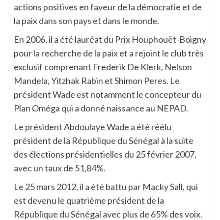
actions positives en faveur de la démocratie et de
la paix dans son pays et dans le monde.
En 2006, il a été lauréat du Prix Houphouët-Boigny
pour la recherche de la paix et a rejoint le club très
exclusif comprenant Frederik De Klerk, Nelson
Mandela, Yitzhak Rabin et Shimon Peres. Le
président Wade est notamment le concepteur du
Plan Oméga qui a donné naissance au NEPAD.
Le président Abdoulaye Wade a été réélu
président de la République du Sénégal à la suite
des élections présidentielles du 25 février 2007,
avec un taux de 51,84%.
Le 25 mars 2012, il a été battu par Macky Sall, qui
est devenu le quatrième président de la
République du Sénégal avec plus de 65% des voix.