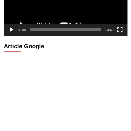
00:00
04:46
Article Google