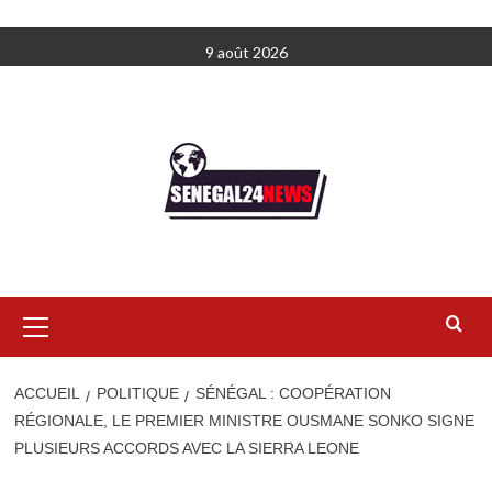
Aller
9 août 2026
au
contenu
Menu
principal
ACCUEIL
POLITIQUE
SÉNÉGAL : COOPÉRATION
RÉGIONALE, LE PREMIER MINISTRE OUSMANE SONKO SIGNE
PLUSIEURS ACCORDS AVEC LA SIERRA LEONE