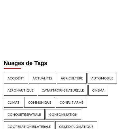
Nuages de Tags
ACCIDENT
ACTUALITES
AGRICULTURE
AUTOMOBILE
AÉRONAUTIQUE
CATASTROPHE NATURELLE
CINEMA
CLIMAT
COMMUNIQUE
CONFLIT ARMÉ
CONQUÊTE SPATIALE
CONSOMMATION
COOPÉRATION BILATÉRALE
CRISE DIPLOMATIQUE