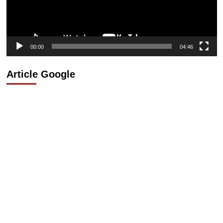
00:00
04:46
Article Google