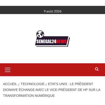
Aller
9 août 2026
au
contenu
Menu
principal
ACCUEIL
TECHNOLOGIE
ETATS-UNIS : LE PRÉSIDENT
DIOMAYE ÉCHANGE AVEC LE VICE-PRÉSIDENT DE HP SUR LA
TRANSFORMATION NUMÉRIQUE