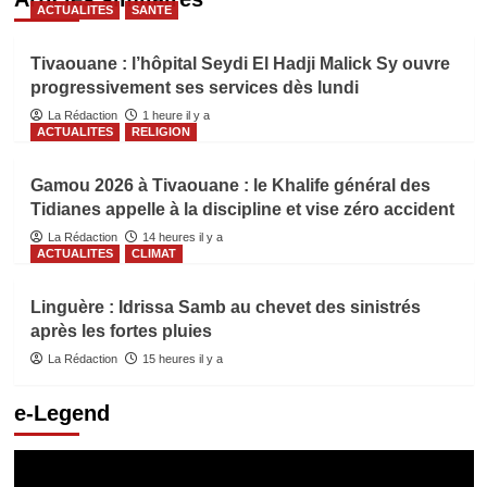
ACTUALITES
SANTE
Tivaouane : l’hôpital Seydi El Hadji Malick Sy ouvre
progressivement ses services dès lundi
La Rédaction
1 heure il y a
ACTUALITES
RELIGION
Gamou 2026 à Tivaouane : le Khalife général des
Tidianes appelle à la discipline et vise zéro accident
La Rédaction
14 heures il y a
ACTUALITES
CLIMAT
Linguère : Idrissa Samb au chevet des sinistrés
après les fortes pluies
La Rédaction
15 heures il y a
e-Legend
Lecteur