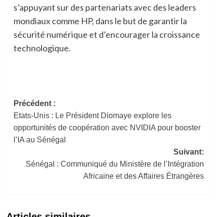
s’appuyant sur des partenariats avec des leaders
mondiaux comme HP, dans le but de garantir la
sécurité numérique et d’encourager la croissance
technologique.
Navigation
Précédent :
Etats-Unis : Le Président Diomaye explore les
d’article
opportunités de coopération avec NVIDIA pour booster
l’IA au Sénégal
Suivant:
Sénégal : Communiqué du Ministère de l’Intégration
Africaine et des Affaires Étrangères
Articles similaires