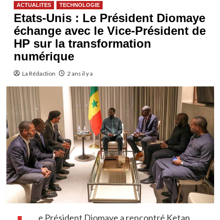
ACTUALITES
TECHNOLOGIE
Etats-Unis : Le Président Diomaye
échange avec le Vice-Président de
HP sur la transformation
numérique
La Rédaction
2 ans il y a
e Président Diomaye a rencontré Ketan