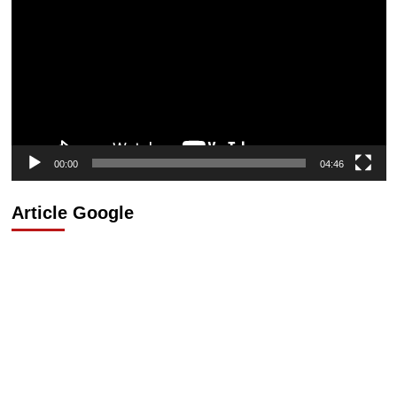
vidéo
00:00
04:46
Article Google