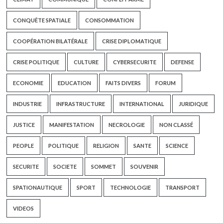
CONQUÊTE SPATIALE
CONSOMMATION
COOPÉRATION BILATÉRALE
CRISE DIPLOMATIQUE
CRISE POLITIQUE
CULTURE
CYBERSECURITE
DEFENSE
ECONOMIE
EDUCATION
FAITS DIVERS
FORUM
INDUSTRIE
INFRASTRUCTURE
INTERNATIONAL
JURIDIQUE
JUSTICE
MANIFESTATION
NECROLOGIE
NON CLASSÉ
PEOPLE
POLITIQUE
RELIGION
SANTE
SCIENCE
SECURITE
SOCIETE
SOMMET
SOUVENIR
SPATIONAUTIQUE
SPORT
TECHNOLOGIE
TRANSPORT
VIDEOS