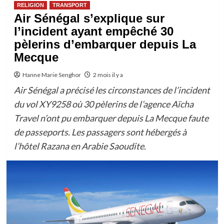
RELIGION
TRANSPORT
Air Sénégal s’explique sur
l’incident ayant empêché 30
pèlerins d’embarquer depuis La
Mecque
Hanne Marie Senghor
2 mois il y a
Air Sénégal a précisé les circonstances de l’incident
du vol XY9258 où 30 pèlerins de l’agence Aïcha
Travel n’ont pu embarquer depuis La Mecque faute
de passeports. Les passagers sont hébergés à
l’hôtel Razana en Arabie Saoudite.