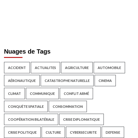
Nuages de Tags
ACCIDENT
ACTUALITES
AGRICULTURE
AUTOMOBILE
AÉRONAUTIQUE
CATASTROPHE NATURELLE
CINEMA
CLIMAT
COMMUNIQUE
CONFLIT ARMÉ
CONQUÊTE SPATIALE
CONSOMMATION
COOPÉRATION BILATÉRALE
CRISE DIPLOMATIQUE
CRISE POLITIQUE
CULTURE
CYBERSECURITE
DEFENSE