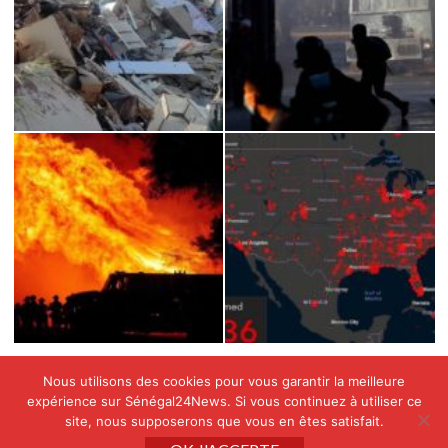
Nous utilisons des cookies pour vous garantir la meilleure
expérience sur Sénégal24News. Si vous continuez à utiliser ce
site, nous supposerons que vous en êtes satisfait.
Copyright © All rights reserved SENEGAL24NEWS by