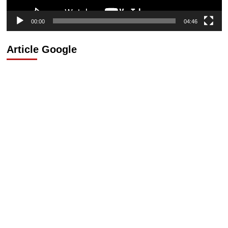
00:00
04:46
Article Google