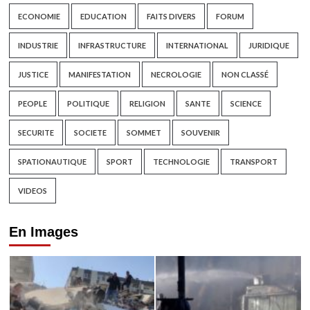
ECONOMIE
EDUCATION
FAITS DIVERS
FORUM
INDUSTRIE
INFRASTRUCTURE
INTERNATIONAL
JURIDIQUE
JUSTICE
MANIFESTATION
NECROLOGIE
NON CLASSÉ
PEOPLE
POLITIQUE
RELIGION
SANTE
SCIENCE
SECURITE
SOCIETE
SOMMET
SOUVENIR
SPATIONAUTIQUE
SPORT
TECHNOLOGIE
TRANSPORT
VIDEOS
En Images