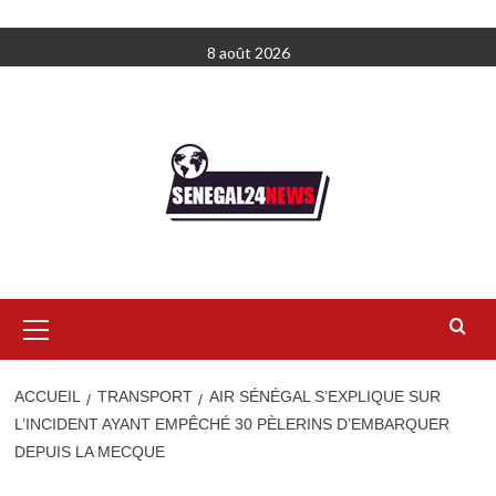
Aller
8 août 2026
au
contenu
Menu
principal
ACCUEIL
TRANSPORT
AIR SÉNÉGAL S’EXPLIQUE SUR
L’INCIDENT AYANT EMPÊCHÉ 30 PÈLERINS D’EMBARQUER
DEPUIS LA MECQUE