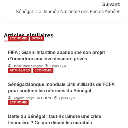
Suivant:
Sénégal : La Journée Nationale des Forces Armées
Articles similaires
ECONOMIE
SPORT
FIFA : Gianni Infantino abandonne son projet
d’ouverture aux investisseurs privés
Hanne Marie Senghor
3 jours il y a
ACTUALITES
ECONOMIE
Sénégal:Banque mondiale ,340 milliards de FCFA
pour soutenir les réformes du Sénégal
Stagiaire Ndeye Sini GUEYE
4 jours il y a
ECONOMIE
Dette du Sénégal : faut-il craindre une crise
financière ? Ce que disent les marchés