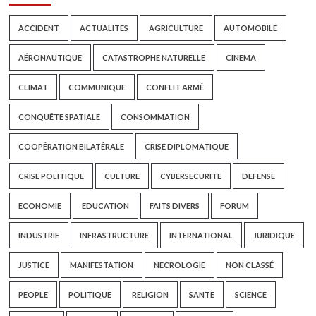
ACCIDENT
ACTUALITES
AGRICULTURE
AUTOMOBILE
AÉRONAUTIQUE
CATASTROPHE NATURELLE
CINEMA
CLIMAT
COMMUNIQUE
CONFLIT ARMÉ
CONQUÊTE SPATIALE
CONSOMMATION
COOPÉRATION BILATÉRALE
CRISE DIPLOMATIQUE
CRISE POLITIQUE
CULTURE
CYBERSECURITE
DEFENSE
ECONOMIE
EDUCATION
FAITS DIVERS
FORUM
INDUSTRIE
INFRASTRUCTURE
INTERNATIONAL
JURIDIQUE
JUSTICE
MANIFESTATION
NECROLOGIE
NON CLASSÉ
PEOPLE
POLITIQUE
RELIGION
SANTE
SCIENCE