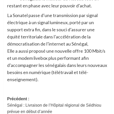
restant en phase avec leur pouvoir d’achat.
La Sonatel passe d’une transmission par signal
électrique à un signal lumineux, porté par un
support extra fin, dans le souci d’assurer une
équité territoriale dans l’accélération de la
démocratisation de l’internet au Sénégal,
Elle a aussi proposé une nouvelle offre 100 Mbit/s
et un modem livebox plus performant afin
d’accompagner les sénégalais dans leurs nouveaux
besoins en numérique (télétravail et télé-
enseignement).
Navigation
Précédent :
Sénégal : Livraison de l’Hôpital régional de Sédhiou
d’article
prévue en début d’année