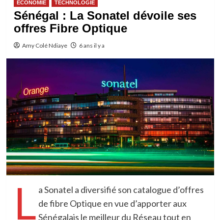
ECONOMIE
TECHNOLOGIE
Sénégal : La Sonatel dévoile ses
offres Fibre Optique
Amy Colé Ndiaye
6 ans il y a
L
a Sonatel a diversifié son catalogue d’offres
de fibre Optique en vue d’apporter aux
Sénégalais le meilleur du Réseau tout en