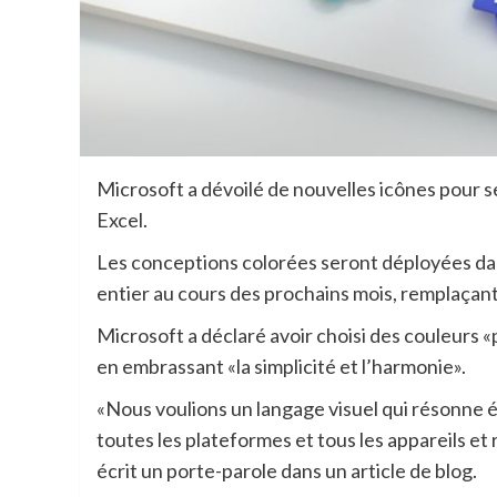
Microsoft a dévoilé de nouvelles icônes pou
Excel.
Les conceptions colorées seront déployées dans
entier au cours des prochains mois, remplaçant
Microsoft a déclaré avoir choisi des couleurs «p
en embrassant «la simplicité et l’harmonie».
«Nous voulions un langage visuel qui résonne 
toutes les plateformes et tous les appareils et r
écrit un porte-parole dans un article de blog.