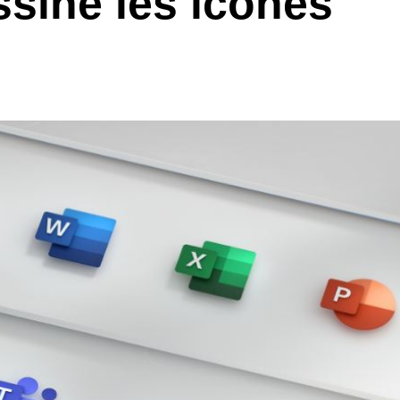
ssine les icônes