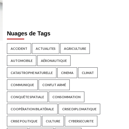
Nuages de Tags
ACCIDENT
ACTUALITES
AGRICULTURE
AUTOMOBILE
AÉRONAUTIQUE
CATASTROPHE NATURELLE
CINEMA
CLIMAT
COMMUNIQUE
CONFLIT ARMÉ
CONQUÊTE SPATIALE
CONSOMMATION
COOPÉRATION BILATÉRALE
CRISE DIPLOMATIQUE
CRISE POLITIQUE
CULTURE
CYBERSECURITE