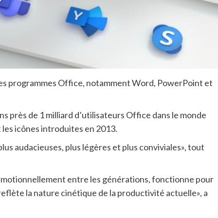
r ses programmes Office, notamment Word, PowerPoint et
 près de 1 milliard d’utilisateurs Office dans le monde
 les icônes introduites en 2013.
lus audacieuses, plus légères et plus conviviales», tout
émotionnellement entre les générations, fonctionne pour
eflète la nature cinétique de la productivité actuelle», a