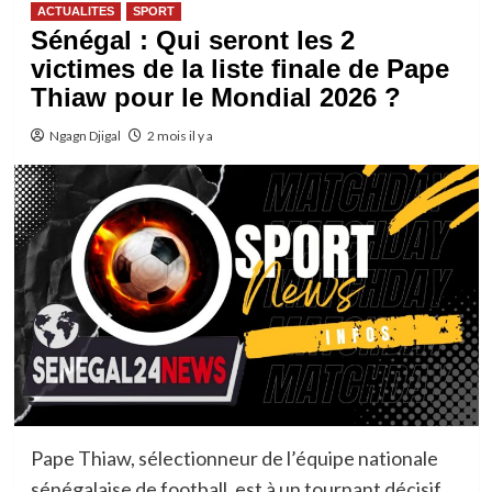
ACTUALITES
SPORT
Sénégal : Qui seront les 2
victimes de la liste finale de Pape
Thiaw pour le Mondial 2026 ?
Ngagn Djigal
2 mois il y a
Pape Thiaw, sélectionneur de l’équipe nationale
sénégalaise de football, est à un tournant décisif