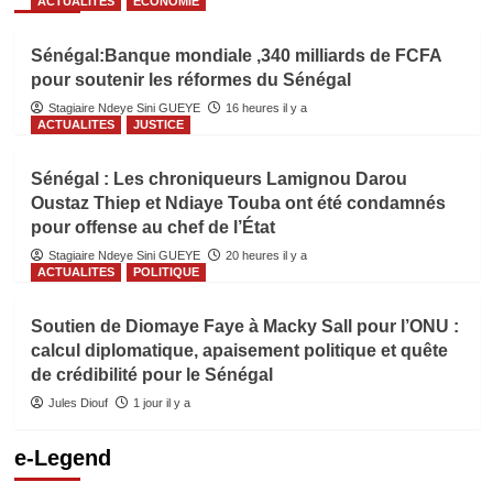
ACTUALITES
ECONOMIE
Sénégal:Banque mondiale ,340 milliards de FCFA
pour soutenir les réformes du Sénégal
Stagiaire Ndeye Sini GUEYE
16 heures il y a
ACTUALITES
JUSTICE
Sénégal : Les chroniqueurs Lamignou Darou
Oustaz Thiep et Ndiaye Touba ont été condamnés
pour offense au chef de l’État
Stagiaire Ndeye Sini GUEYE
20 heures il y a
ACTUALITES
POLITIQUE
Soutien de Diomaye Faye à Macky Sall pour l’ONU :
calcul diplomatique, apaisement politique et quête
de crédibilité pour le Sénégal
Jules Diouf
1 jour il y a
e-Legend