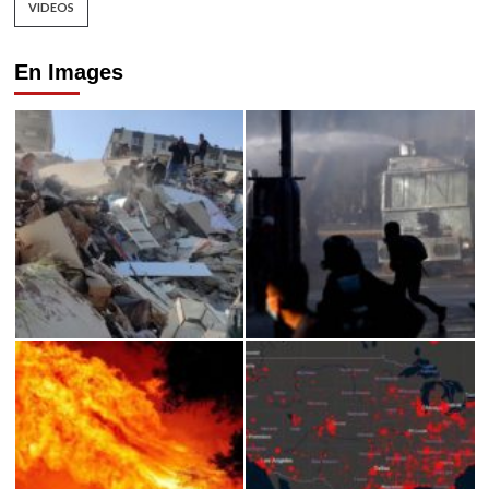
VIDEOS
En Images