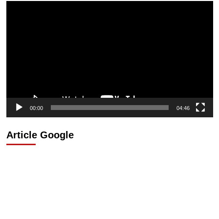
Lecteur
vidéo
00:00
04:46
Article Google