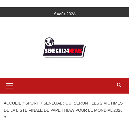
Aller
6 août 2026
au
contenu
Menu
principal
ACCUEIL
SPORT
SÉNÉGAL : QUI SERONT LES 2 VICTIMES
DE LA LISTE FINALE DE PAPE THIAW POUR LE MONDIAL 2026
?