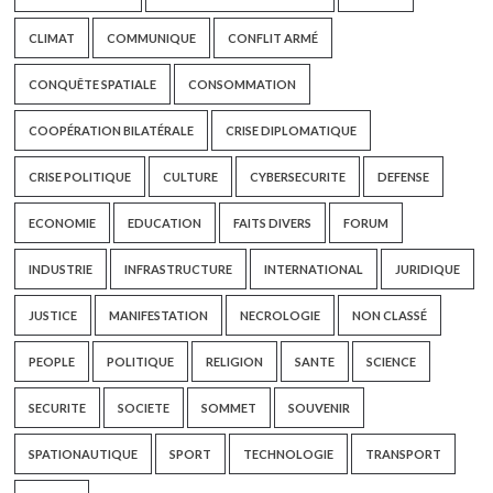
CLIMAT
COMMUNIQUE
CONFLIT ARMÉ
CONQUÊTE SPATIALE
CONSOMMATION
COOPÉRATION BILATÉRALE
CRISE DIPLOMATIQUE
CRISE POLITIQUE
CULTURE
CYBERSECURITE
DEFENSE
ECONOMIE
EDUCATION
FAITS DIVERS
FORUM
INDUSTRIE
INFRASTRUCTURE
INTERNATIONAL
JURIDIQUE
JUSTICE
MANIFESTATION
NECROLOGIE
NON CLASSÉ
PEOPLE
POLITIQUE
RELIGION
SANTE
SCIENCE
SECURITE
SOCIETE
SOMMET
SOUVENIR
SPATIONAUTIQUE
SPORT
TECHNOLOGIE
TRANSPORT