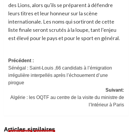
des Lions, alors qu’ils se préparent à défendre
leurs titres et leur honneur sur la scène
internationale. Les noms qui sortiront de cette
liste finale seront scrutés à la loupe, tant l’enjeu
est élevé pour le pays et pour le sport en général.
Navigation
Précédent :
Sénégal : Saint-Louis ,66 candidats à l’émigration
d’article
irrégulière interpellés après l’échouement d’une
pirogue
Suivant:
Algérie : les OQTF au centre de la visite du ministre de
l’Intérieur à Paris
Articles similaires