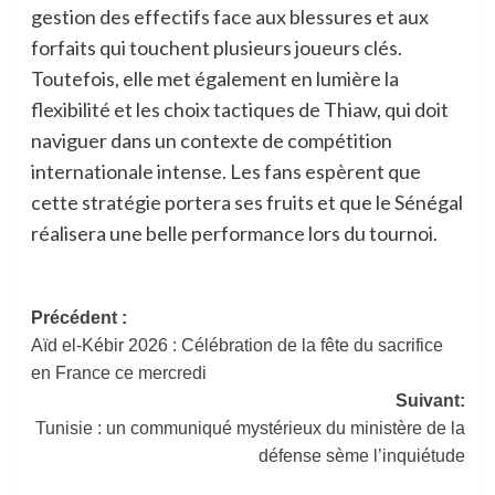
gestion des effectifs face aux blessures et aux
forfaits qui touchent plusieurs joueurs clés.
Toutefois, elle met également en lumière la
flexibilité et les choix tactiques de Thiaw, qui doit
naviguer dans un contexte de compétition
internationale intense. Les fans espèrent que
cette stratégie portera ses fruits et que le Sénégal
réalisera une belle performance lors du tournoi.
Navigation
Précédent :
Aïd el-Kébir 2026 : Célébration de la fête du sacrifice
d’article
en France ce mercredi
Suivant:
Tunisie : un communiqué mystérieux du ministère de la
défense sème l’inquiétude