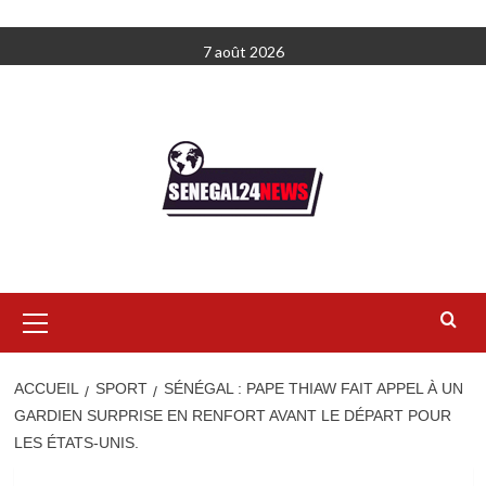
Aller
7 août 2026
au
contenu
Menu
principal
ACCUEIL
SPORT
SÉNÉGAL : PAPE THIAW FAIT APPEL À UN
GARDIEN SURPRISE EN RENFORT AVANT LE DÉPART POUR
LES ÉTATS-UNIS.