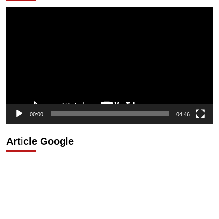
Lecteur
vidéo
00:00
04:46
Article Google