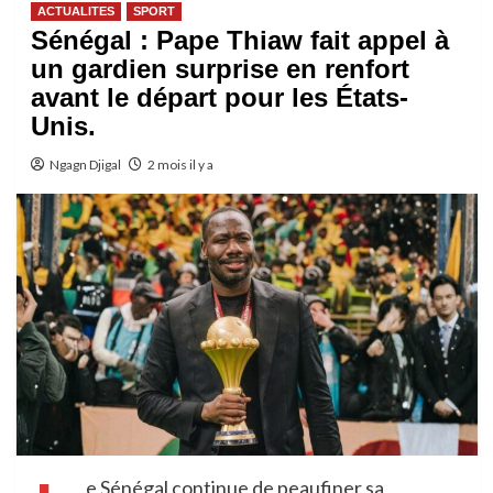
ACTUALITES
SPORT
Sénégal : Pape Thiaw fait appel à
un gardien surprise en renfort
avant le départ pour les États-
Unis.
Ngagn Djigal
2 mois il y a
e Sénégal continue de peaufiner sa