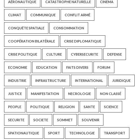
AÉRONAUTIQUE
CATASTROPHE NATURELLE
CINEMA
CLIMAT
COMMUNIQUE
CONFLIT ARMÉ
CONQUÊTE SPATIALE
CONSOMMATION
COOPÉRATION BILATÉRALE
CRISE DIPLOMATIQUE
CRISE POLITIQUE
CULTURE
CYBERSECURITE
DEFENSE
ECONOMIE
EDUCATION
FAITS DIVERS
FORUM
INDUSTRIE
INFRASTRUCTURE
INTERNATIONAL
JURIDIQUE
JUSTICE
MANIFESTATION
NECROLOGIE
NON CLASSÉ
PEOPLE
POLITIQUE
RELIGION
SANTE
SCIENCE
SECURITE
SOCIETE
SOMMET
SOUVENIR
SPATIONAUTIQUE
SPORT
TECHNOLOGIE
TRANSPORT