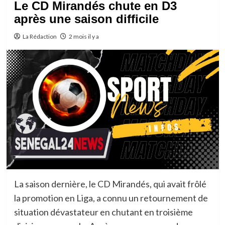
Le CD Mirandés chute en D3
après une saison difficile
La Rédaction
2 mois il y a
La saison dernière, le CD Mirandés, qui avait frôlé
la promotion en Liga, a connu un retournement de
situation dévastateur en chutant en troisième