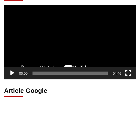
Lecteur
vidéo
00:00
04:46
Article Google