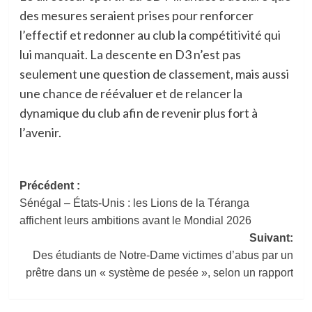
des mesures seraient prises pour renforcer
l’effectif et redonner au club la compétitivité qui
lui manquait. La descente en D3 n’est pas
seulement une question de classement, mais aussi
une chance de réévaluer et de relancer la
dynamique du club afin de revenir plus fort à
l’avenir.
Navigation
Précédent :
Sénégal – États-Unis : les Lions de la Téranga
d’article
affichent leurs ambitions avant le Mondial 2026
Suivant:
Des étudiants de Notre-Dame victimes d’abus par un
prêtre dans un « système de pesée », selon un rapport