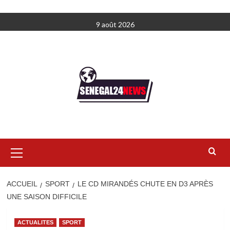
Aller
9 août 2026
au
contenu
Menu
principal
ACCUEIL
SPORT
LE CD MIRANDÉS CHUTE EN D3 APRÈS
UNE SAISON DIFFICILE
ACTUALITES
SPORT