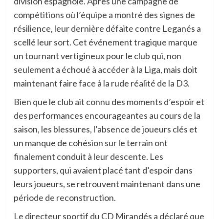
division espagnole. Après une campagne de
compétitions où l’équipe a montré des signes de
résilience, leur dernière défaite contre Leganés a
scellé leur sort. Cet événement tragique marque
un tournant vertigineux pour le club qui, non
seulement a échoué à accéder à la Liga, mais doit
maintenant faire face à la rude réalité de la D3.
Bien que le club ait connu des moments d’espoir et
des performances encourageantes au cours de la
saison, les blessures, l’absence de joueurs clés et
un manque de cohésion sur le terrain ont
finalement conduit à leur descente. Les
supporters, qui avaient placé tant d’espoir dans
leurs joueurs, se retrouvent maintenant dans une
période de reconstruction.
Le directeur sportif du CD Mirandés a déclaré que