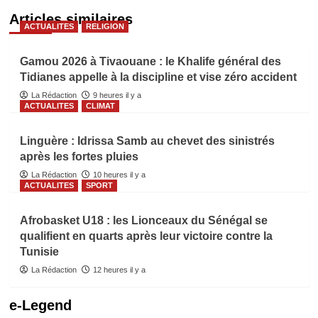
Articles similaires
ACTUALITES
RELIGION
Gamou 2026 à Tivaouane : le Khalife général des
Tidianes appelle à la discipline et vise zéro accident
La Rédaction
9 heures il y a
ACTUALITES
CLIMAT
Linguère : Idrissa Samb au chevet des sinistrés
après les fortes pluies
La Rédaction
10 heures il y a
ACTUALITES
SPORT
Afrobasket U18 : les Lionceaux du Sénégal se
qualifient en quarts après leur victoire contre la
Tunisie
La Rédaction
12 heures il y a
e-Legend