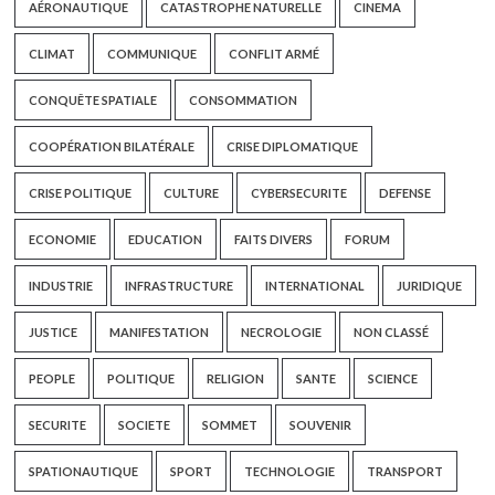
AÉRONAUTIQUE
CATASTROPHE NATURELLE
CINEMA
CLIMAT
COMMUNIQUE
CONFLIT ARMÉ
CONQUÊTE SPATIALE
CONSOMMATION
COOPÉRATION BILATÉRALE
CRISE DIPLOMATIQUE
CRISE POLITIQUE
CULTURE
CYBERSECURITE
DEFENSE
ECONOMIE
EDUCATION
FAITS DIVERS
FORUM
INDUSTRIE
INFRASTRUCTURE
INTERNATIONAL
JURIDIQUE
JUSTICE
MANIFESTATION
NECROLOGIE
NON CLASSÉ
PEOPLE
POLITIQUE
RELIGION
SANTE
SCIENCE
SECURITE
SOCIETE
SOMMET
SOUVENIR
SPATIONAUTIQUE
SPORT
TECHNOLOGIE
TRANSPORT