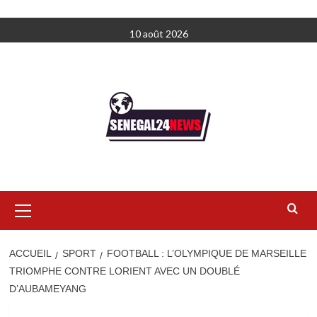
Aller
10 août 2026
au
contenu
Menu
principal
ACCUEIL
SPORT
FOOTBALL : L’OLYMPIQUE DE MARSEILLE
TRIOMPHE CONTRE LORIENT AVEC UN DOUBLÉ
D’AUBAMEYANG