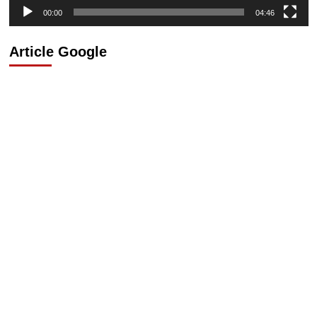
00:00
04:46
Article Google