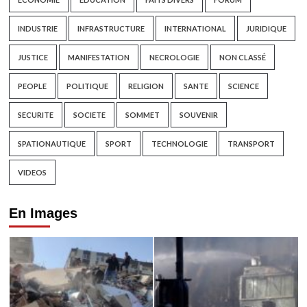
INDUSTRIE
INFRASTRUCTURE
INTERNATIONAL
JURIDIQUE
JUSTICE
MANIFESTATION
NECROLOGIE
NON CLASSÉ
PEOPLE
POLITIQUE
RELIGION
SANTE
SCIENCE
SECURITE
SOCIETE
SOMMET
SOUVENIR
SPATIONAUTIQUE
SPORT
TECHNOLOGIE
TRANSPORT
VIDEOS
En Images