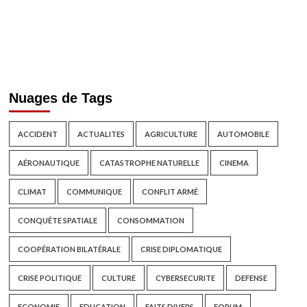
Nuages de Tags
ACCIDENT
ACTUALITES
AGRICULTURE
AUTOMOBILE
AÉRONAUTIQUE
CATASTROPHE NATURELLE
CINEMA
CLIMAT
COMMUNIQUE
CONFLIT ARMÉ
CONQUÊTE SPATIALE
CONSOMMATION
COOPÉRATION BILATÉRALE
CRISE DIPLOMATIQUE
CRISE POLITIQUE
CULTURE
CYBERSECURITE
DEFENSE
ECONOMIE
EDUCATION
FAITS DIVERS
FORUM