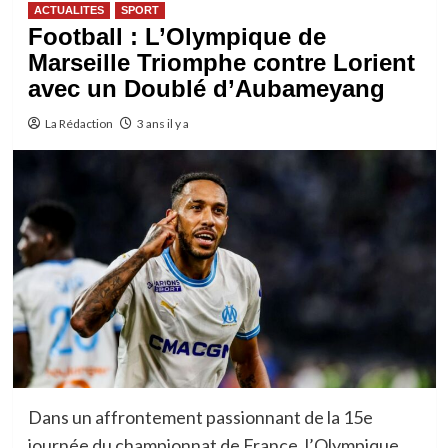
ACTUALITES
SPORT
Football : L’Olympique de
Marseille Triomphe contre Lorient
avec un Doublé d’Aubameyang
La Rédaction
3 ans il y a
Dans un affrontement passionnant de la 15e
journée du championnat de France, l’Olympique