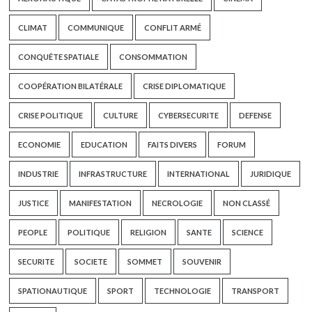
CLIMAT
COMMUNIQUE
CONFLIT ARMÉ
CONQUÊTE SPATIALE
CONSOMMATION
COOPÉRATION BILATÉRALE
CRISE DIPLOMATIQUE
CRISE POLITIQUE
CULTURE
CYBERSECURITE
DEFENSE
ECONOMIE
EDUCATION
FAITS DIVERS
FORUM
INDUSTRIE
INFRASTRUCTURE
INTERNATIONAL
JURIDIQUE
JUSTICE
MANIFESTATION
NECROLOGIE
NON CLASSÉ
PEOPLE
POLITIQUE
RELIGION
SANTE
SCIENCE
SECURITE
SOCIETE
SOMMET
SOUVENIR
SPATIONAUTIQUE
SPORT
TECHNOLOGIE
TRANSPORT