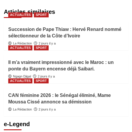
Articles similaires
ACTUALITES
SPORT
Succession de Pape Thiaw : Hervé Renard nommé
sélectionneur de la Côte d’Ivoire
La Rédaction
2 jours il y a
ACTUALITES
SPORT
Il m’a vraiment impressionné avec le Maroc : un
ponte du Bayern encense déjà Saibari.
Ngagn Djigal
2 jours il y a
ACTUALITES
SPORT
CAN féminine 2026 : le Sénégal éliminé, Mame
Moussa Cissé annonce sa démission
La Rédaction
2 jours il y a
e-Legend