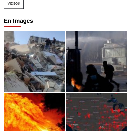
VIDEOS
En Images