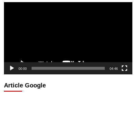
Lecteur
vidéo
00:00
04:46
Article Google