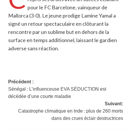
pour le FC Barcelone, vainqueur de
Mallorca (3-0). Le jeune prodige Lamine Yamal a
signé un retour spectaculaire en clôturant la
rencontre par un sublime but en dehors de la
surface en temps additionnel, laissant le gardien
adverse sans réaction.
Navigation
Précédent :
Sénégal : L’influenceuse EVA SÉDUCTION est
d’article
décédée d’une courte maladie
Suivant:
Catastrophe climatique en Inde : plus de 260 morts
dans des crues éclair destructrices